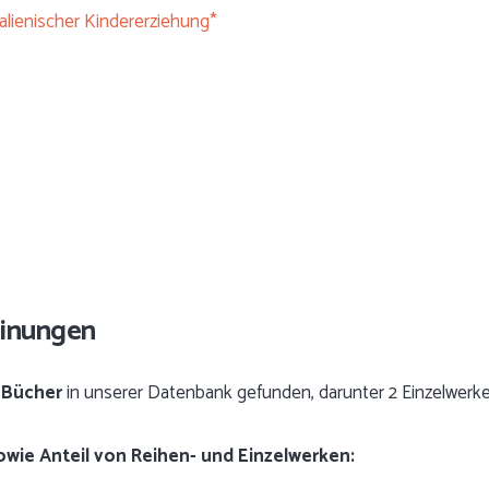
alienischer Kindererziehung*
einungen
 Bücher
in unserer Datenbank gefunden, darunter 2 Einzelwerke
sowie Anteil von Reihen- und Einzelwerken: