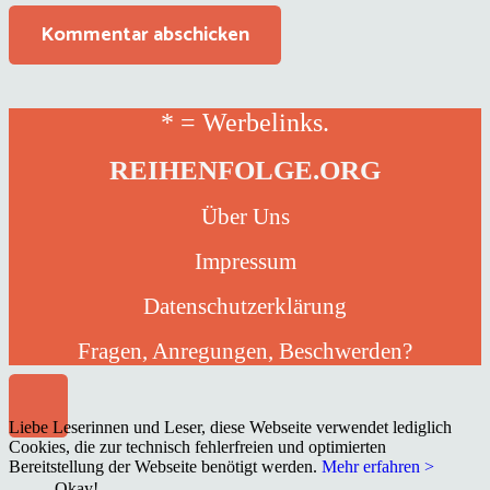
Kommentar abschicken
* = Werbelinks.
REIHENFOLGE.ORG
Über Uns
Impressum
Datenschutzerklärung
Fragen, Anregungen, Beschwerden?
Liebe Leserinnen und Leser, diese Webseite verwendet lediglich
Cookies, die zur technisch fehlerfreien und optimierten
Bereitstellung der Webseite benötigt werden.
Mehr erfahren >
Okay!