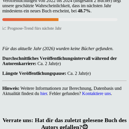
Veröffentlichungen von 2022 bis 2024 (insgesamt 2 Bücher) liegt
unsere geschätzte Wahrscheinlichkeit, dass im nächsten Jahr
mindestens ein neues Buch erscheint, bei
48.7%
.
📈 Prognose-Trend fürs nächste Jahr
Für das aktuelle Jahr (2026) wurden keine Bücher gefunden.
Durchschnittliches Veröffentlichungsintervall während der
Autorenkarriere:
Ca. 2 Jahr(e)
Längste Veröffentlichungspause:
Ca. 2 Jahr(e)
Hinweis:
Weitere Informationen zur Berechnung, Datenbasis und
Aktualität findest du
hier
. Fehler gefunden?
Kontaktiere uns
.
Verrate uns: Hat dir das zuletzt gelesene Buch des
Autors gefallen?😊