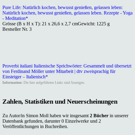
Pure Life: Natürlich kochen, bewusst genießen, gelassen leben:
Natürlich kochen, bewusst genießen, gelassen leben. Rezepte - Yoga
- Meditation*
Grösse (B x H x T): 21 x 26,6 x 2,7 cmGewicht: 1225 g
Bestseller Nr. 3
Proverbi italiani Italienische Sprichwörter: Gesammelt und übersetzt
von Ferdinand Möller unter Mitarbeit | dtv zweisprachig für
Einsteiger – Italienisch*
Information:
Die hier aufgeführten Links sind Anzeigen.
Zahlen, Statistiken und Neuerscheinungen
Zu Autor/in Simon Moll haben wir insgesamt
2 Bücher
in unserer
Datenbank gefunden, darunter 0 Einzelwerke und 2
Veröffentlichungen in Buchreihen.