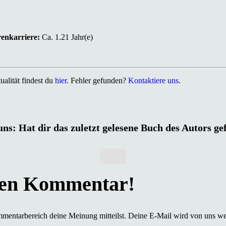
renkarriere:
Ca. 1.21 Jahr(e)
alität findest du
hier
. Fehler gefunden?
Kontaktiere uns
.
uns: Hat dir das zuletzt gelesene Buch des Autors ge
mmentarbereich deine Meinung mitteilst. Deine E-Mail wird von uns we