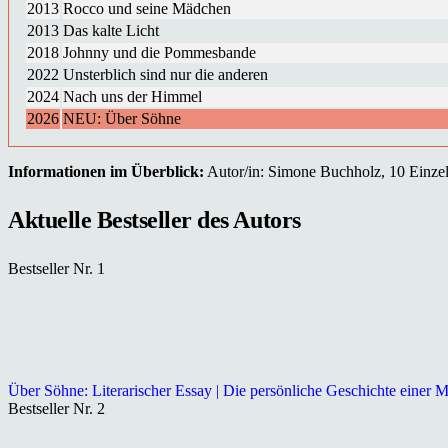
2013
Rocco und seine Mädchen
2013
Das kalte Licht
2018
Johnny und die Pommesbande
2022
Unsterblich sind nur die anderen
2024
Nach uns der Himmel
2026
NEU: Über Söhne
Informationen im Überblick:
Autor/in: Simone Buchholz, 10 Einzelw
Aktuelle Bestseller des Autors
Bestseller Nr. 1
Über Söhne: Literarischer Essay | Die persönliche Geschichte einer 
Bestseller Nr. 2