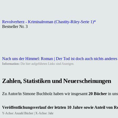
Revolverherz - Kriminalroman (Chastity-Riley-Serie 1)*
Bestseller Nr. 3
Nach uns der Himmel: Roman | Der Tod ist doch auch nichts anderes
Information:
Die hier aufgeführten Links sind Anzeigen.
Zahlen, Statistiken und Neuerscheinungen
Zu Autor/in Simone Buchholz haben wir insgesamt
20 Bücher
in un
Veröffentlichungsverlauf der letzten 10 Jahre sowie Anteil von 
Y-Achse: Anzahl Bücher | X-Achse: Jahr