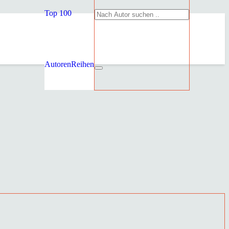
Top 100
Autoren
Reihen