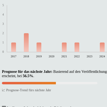
5
4
3
2
1
0
2017
2018
2019
2020
2021
2022
2023
2024
Prognose für das nächste Jahr:
Basierend auf den Veröffentlichunge
erscheint, bei
56.5%
.
📈 Prognose-Trend fürs nächste Jahr