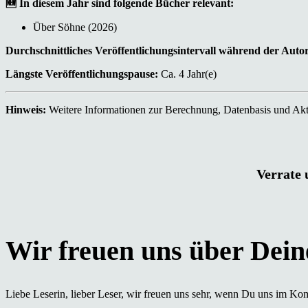
🆕 In diesem Jahr sind folgende Bücher relevant:
Über Söhne (2026)
Durchschnittliches Veröffentlichungsintervall während der Auto
Längste Veröffentlichungspause:
Ca. 4 Jahr(e)
Hinweis:
Weitere Informationen zur Berechnung, Datenbasis und Aktu
Verrate 
Liebe Leserin, lieber Leser, wir freuen uns sehr, wenn Du uns im Ko