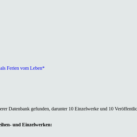
 als Ferien vom Leben*
serer Datenbank gefunden, darunter 10 Einzelwerke und 10 Veröffentli
Reihen- und Einzelwerken: