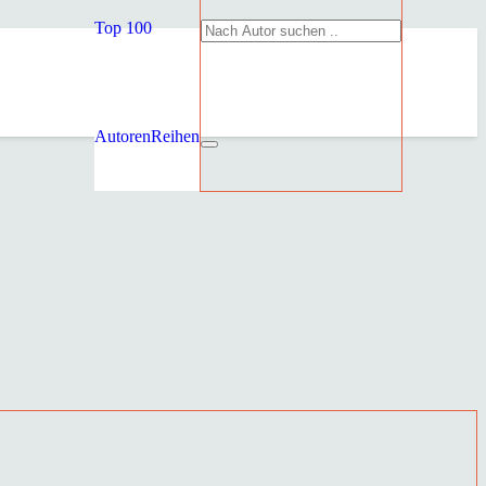
Top 100
Autoren
Reihen