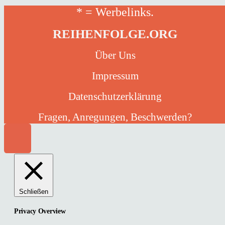
* = Werbelinks.
REIHENFOLGE.ORG
Über Uns
Impressum
Datenschutzerklärung
Fragen, Anregungen, Beschwerden?
Schließen
Privacy Overview