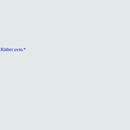
a Rüther uvm.*