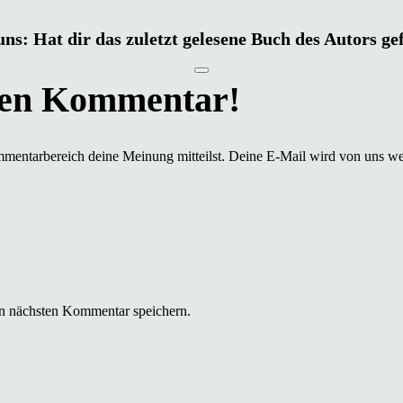
uns: Hat dir das zuletzt gelesene Buch des Autors ge
mmentarbereich deine Meinung mitteilst. Deine E-Mail wird von uns we
n nächsten Kommentar speichern.