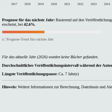
2017
2018
2019
2020
2021
2022
2023
2024
Prognose für das nächste Jahr:
Basierend auf den Veröffentlichunge
erscheint, bei
42.6%
.
📈 Prognose-Trend fürs nächste Jahr
Für das aktuelle Jahr (2026) wurden keine Bücher gefunden.
Durchschnittliches Veröffentlichungsintervall während der Auto
Längste Veröffentlichungspause:
Ca. 7 Jahr(e)
Hinweis:
Weitere Informationen zur Berechnung, Datenbasis und Aktu