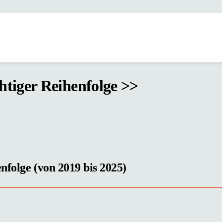
chtiger Reihenfolge >>
enfolge (von 2019 bis 2025)