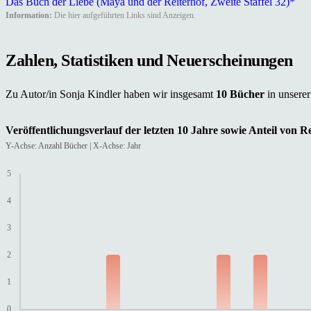
Das Buch der Liebe (Maya und der Reiterhof, Zweite Staffel 32)*
Information:
Die hier aufgeführten Links sind Anzeigen.
Zahlen, Statistiken und Neuerscheinungen
Zu Autor/in Sonja Kindler haben wir insgesamt
10 Bücher
in unsere
Veröffentlichungsverlauf der letzten 10 Jahre sowie Anteil von 
Y-Achse: Anzahl Bücher | X-Achse: Jahr
5
4
3
2
1
0