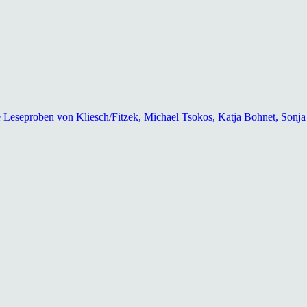
e Leseproben von Kliesch/Fitzek, Michael Tsokos, Katja Bohnet, Sonj