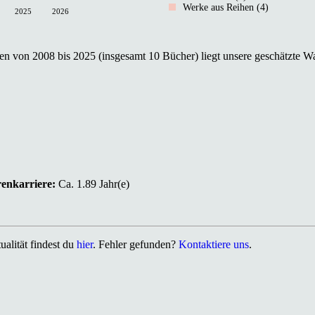
Werke aus Reihen (4)
2025
2026
n von 2008 bis 2025 (insgesamt 10 Bücher) liegt unsere geschätzte Wa
renkarriere:
Ca. 1.89 Jahr(e)
alität findest du
hier
. Fehler gefunden?
Kontaktiere uns
.