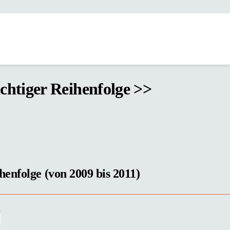
ichtiger Reihenfolge >>
enfolge (von 2009 bis 2011)
n