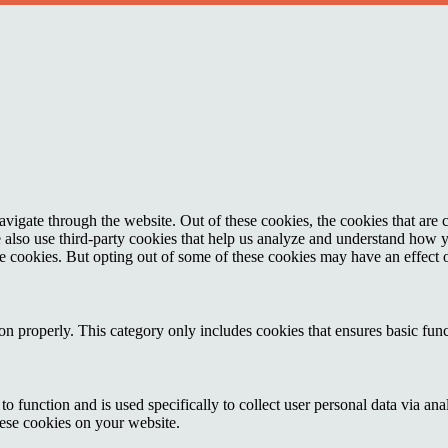
igate through the website. Out of these cookies, the cookies that are c
We also use third-party cookies that help us analyze and understand how 
ese cookies. But opting out of some of these cookies may have an effect
ion properly. This category only includes cookies that ensures basic func
to function and is used specifically to collect user personal data via a
hese cookies on your website.