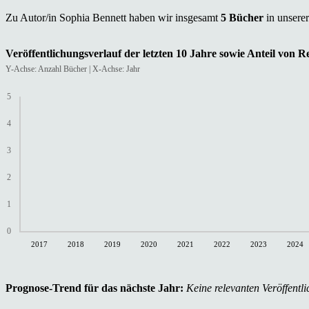
Zu Autor/in Sophia Bennett haben wir insgesamt
5 Bücher
in unsere
Veröffentlichungsverlauf der letzten 10 Jahre sowie Anteil von 
Y-Achse: Anzahl Bücher | X-Achse: Jahr
5
4
3
2
1
0
2017
2018
2019
2020
2021
2022
2023
2024
Prognose-Trend für das nächste Jahr:
Keine relevanten Veröffentli