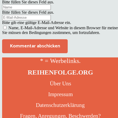
Bitte füllen Sie dieses Feld aus.
Bitte füllen Sie dieses Feld aus.
Bitte gib eine gültige E-Mail-Adresse ein.
Name, E-Mail-Adresse und Website in diesem Browser für meine
Sie müssen den Bedingungen zustimmen, um fortzufahren.
Kommentar abschicken
* = Werbelinks.
REIHENFOLGE.ORG
Über Uns
Impressum
Datenschutzerklärung
Fragen, Anregungen, Beschwerden?