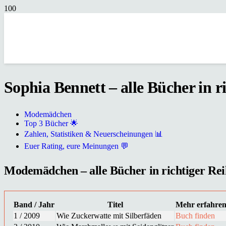
Sophia Bennett – alle Bücher in r
Modemädchen
Top 3 Bücher 🌟
Zahlen, Statistiken & Neuerscheinungen 📊
Euer Rating, eure Meinungen 💬
Modemädchen – alle Bücher in richtiger Reih
Band / Jahr
Titel
Mehr erfahre
1 / 2009
Wie Zuckerwatte mit Silberfäden
Buch finden