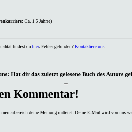
renkarriere:
Ca. 1.5 Jahr(e)
alität findest du
hier
. Fehler gefunden?
Kontaktiere uns
.
uns: Hat dir das zuletzt gelesene Buch des Autors ge
mmentarbereich deine Meinung mitteilst. Deine E-Mail wird von uns we