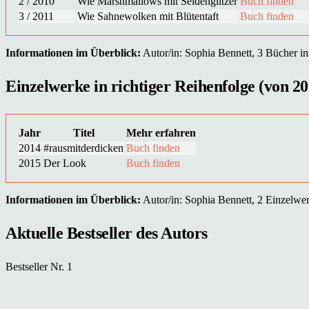
2 / 2010
Wie Marshmallows mit Seidenglitzer
Buch finden
3 / 2011
Wie Sahnewolken mit Blütentaft
Buch finden
Informationen im Überblick:
Autor/in: Sophia Bennett, 3 Bücher ins
Einzelwerke in richtiger Reihenfolge (von 20
Jahr
Titel
Mehr erfahren
2014
#rausmitderdicken
Buch finden
2015
Der Look
Buch finden
Informationen im Überblick:
Autor/in: Sophia Bennett, 2 Einzelwerk
Aktuelle Bestseller des Autors
Bestseller Nr. 1