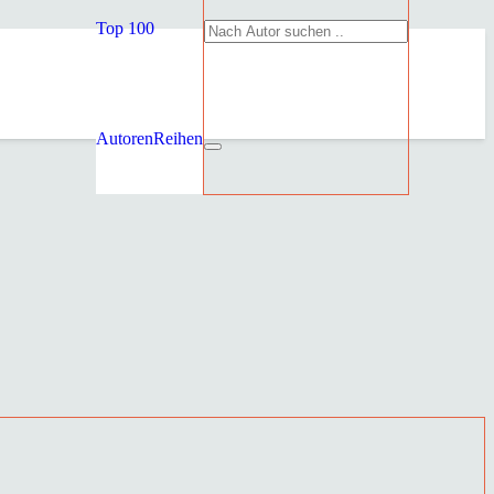
Top 100
Autoren
Reihen