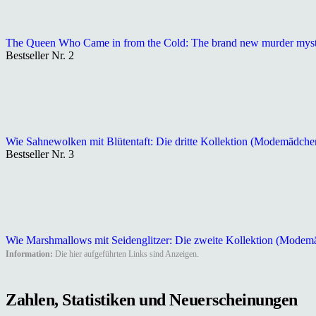
The Queen Who Came in from the Cold: The brand new murder myster
Bestseller Nr. 2
Wie Sahnewolken mit Blütentaft: Die dritte Kollektion (Modemädche
Bestseller Nr. 3
Wie Marshmallows mit Seidenglitzer: Die zweite Kollektion (Modem
Information:
Die hier aufgeführten Links sind Anzeigen.
Zahlen, Statistiken und Neuerscheinungen