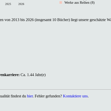
Werke aus Reihen (8)
2025
2026
n von 2013 bis 2026 (insgesamt 10 Bücher) liegt unsere geschätzte Wa
renkarriere:
Ca. 1.44 Jahr(e)
alität findest du
hier
. Fehler gefunden?
Kontaktiere uns
.