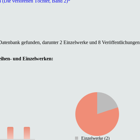
a (Die verlorenen Töchter, Band 2)*
 Datenbank gefunden, darunter 2 Einzelwerke und 8 Veröffentlichungen
Reihen- und Einzelwerken:
Einzelwerke (2)