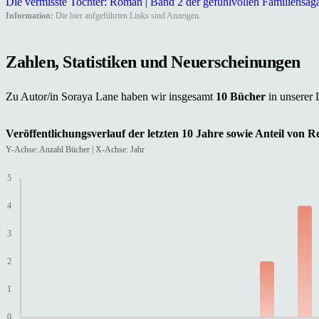
Die vermisste Tochter: Roman | Band 2 der gefühlvollen Familiensag
Information:
Die hier aufgeführten Links sind Anzeigen.
Zahlen, Statistiken und Neuerscheinungen
Zu Autor/in Soraya Lane haben wir insgesamt
10 Bücher
in unserer
Veröffentlichungsverlauf der letzten 10 Jahre sowie Anteil von 
Y-Achse: Anzahl Bücher | X-Achse: Jahr
5
4
3
2
1
0