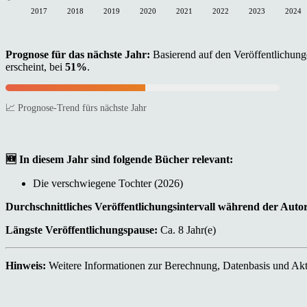
2017
2018
2019
2020
2021
2022
2023
2024
Prognose für das nächste Jahr:
Basierend auf den Veröffentlichunge
erscheint, bei
51%
.
📈 Prognose-Trend fürs nächste Jahr
🆕 In diesem Jahr sind folgende Bücher relevant:
Die verschwiegene Tochter (2026)
Durchschnittliches Veröffentlichungsintervall während der Auto
Längste Veröffentlichungspause:
Ca. 8 Jahr(e)
Hinweis:
Weitere Informationen zur Berechnung, Datenbasis und Aktu