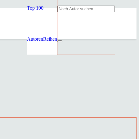
Top 100
Autoren
Reihen