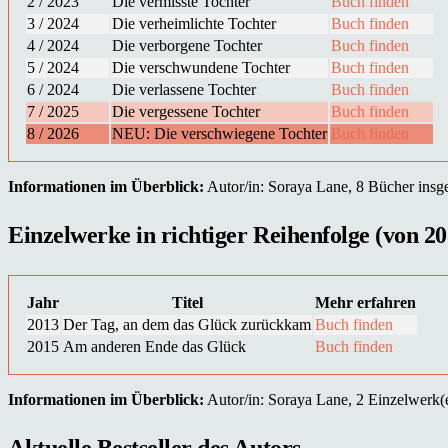
2 / 2023
Die vermisste Tochter
Buch finden
3 / 2024
Die verheimlichte Tochter
Buch finden
4 / 2024
Die verborgene Tochter
Buch finden
5 / 2024
Die verschwundene Tochter
Buch finden
6 / 2024
Die verlassene Tochter
Buch finden
7 / 2025
Die vergessene Tochter
Buch finden
8 / 2026
NEU: Die verschwiegene Tochter
Buch finden
Informationen im Überblick:
Autor/in: Soraya Lane, 8 Bücher insges
Einzelwerke in richtiger Reihenfolge (von 20
Jahr
Titel
Mehr erfahren
2013
Der Tag, an dem das Glück zurückkam
Buch finden
2015
Am anderen Ende das Glück
Buch finden
Informationen im Überblick:
Autor/in: Soraya Lane, 2 Einzelwerk(e)
Aktuelle Bestseller des Autors