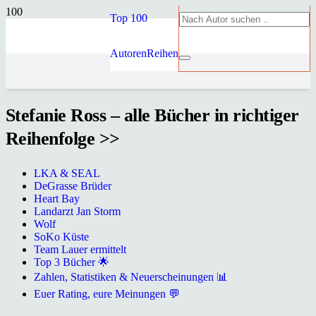
Top 100
Autoren
Reihen
Stefanie Ross – alle Bücher in richtiger
Reihenfolge >>
LKA & SEAL
DeGrasse Brüder
Heart Bay
Landarzt Jan Storm
Wolf
SoKo Küste
Team Lauer ermittelt
Top 3 Bücher 🌟
Zahlen, Statistiken & Neuerscheinungen 📊
Euer Rating, eure Meinungen 💬