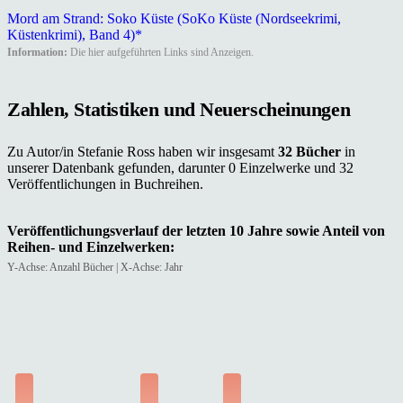
Mord am Strand: Soko Küste (SoKo Küste (Nordseekrimi,
Küstenkrimi), Band 4)*
Information:
Die hier aufgeführten Links sind Anzeigen.
Zahlen, Statistiken und Neuerscheinungen
Zu Autor/in Stefanie Ross haben wir insgesamt
32 Bücher
in
unserer Datenbank gefunden, darunter 0 Einzelwerke und 32
Veröffentlichungen in Buchreihen.
Veröffentlichungsverlauf der letzten 10 Jahre sowie Anteil von
Reihen- und Einzelwerken:
Y-Achse: Anzahl Bücher | X-Achse: Jahr