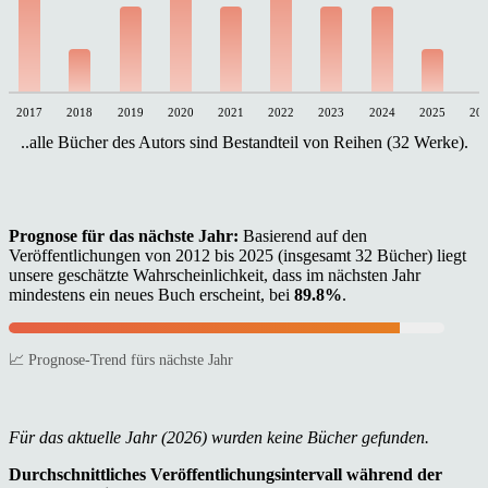
2017
2018
2019
2020
2021
2022
2023
2024
2025
20
..alle Bücher des Autors sind Bestandteil von Reihen (32 Werke).
Prognose für das nächste Jahr:
Basierend auf den
Veröffentlichungen von 2012 bis 2025 (insgesamt 32 Bücher) liegt
unsere geschätzte Wahrscheinlichkeit, dass im nächsten Jahr
mindestens ein neues Buch erscheint, bei
89.8%
.
📈 Prognose-Trend fürs nächste Jahr
Für das aktuelle Jahr (2026) wurden keine Bücher gefunden.
Durchschnittliches Veröffentlichungsintervall während der