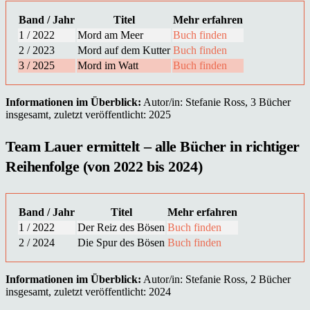
Band / Jahr
Titel
Mehr erfahren
1 / 2022
Mord am Meer
Buch finden
2 / 2023
Mord auf dem Kutter
Buch finden
3 / 2025
Mord im Watt
Buch finden
Informationen im Überblick:
Autor/in: Stefanie Ross, 3 Bücher
insgesamt, zuletzt veröffentlicht: 2025
Team Lauer ermittelt – alle Bücher in richtiger
Reihenfolge (von 2022 bis 2024)
Band / Jahr
Titel
Mehr erfahren
1 / 2022
Der Reiz des Bösen
Buch finden
2 / 2024
Die Spur des Bösen
Buch finden
Informationen im Überblick:
Autor/in: Stefanie Ross, 2 Bücher
insgesamt, zuletzt veröffentlicht: 2024