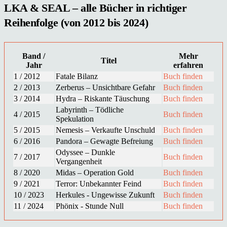
LKA & SEAL – alle Bücher in richtiger
Reihenfolge (von 2012 bis 2024)
Band /
Mehr
Titel
Jahr
erfahren
1 / 2012
Fatale Bilanz
Buch finden
2 / 2013
Zerberus – Unsichtbare Gefahr
Buch finden
3 / 2014
Hydra – Riskante Täuschung
Buch finden
Labyrinth – Tödliche
4 / 2015
Buch finden
Spekulation
5 / 2015
Nemesis – Verkaufte Unschuld
Buch finden
6 / 2016
Pandora – Gewagte Befreiung
Buch finden
Odyssee – Dunkle
7 / 2017
Buch finden
Vergangenheit
8 / 2020
Midas – Operation Gold
Buch finden
9 / 2021
Terror: Unbekannter Feind
Buch finden
10 / 2023
Herkules - Ungewisse Zukunft
Buch finden
11 / 2024
Phönix - Stunde Null
Buch finden