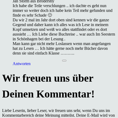
Jan Storm aus Brodersby
Ich habe die Teile verschlungen .. ich dachte es geht nun
immer so weiter doch ich habe kein Teil mehr gefunden und
finde es sehr Schade 🙁
Da wir 2 mal im Jahr dort oben sind kennen wir die ganze
Gegend und daher kann ich alles was ich Lese in meinem
Kopf umsetzen und weiß wo alles stattfindet oder es dort
aussieht … Ich Liebe diese Buchreise .. war auch Im Seestern
in Schönhagen bei der Lesung .
Man kann gar nicht mehr Loslassen wenn man angefangen
hat zu Lesen … Ich hätte gerne noch mehr Bücher davon
denn sie sind einfach Klasse ……….
Antworten
Liebe Leserin, lieber Leser, wir freuen uns sehr, wenn Du uns im
Kommentarbereich deine Meinung mitteilst. Deine E-Mail wird von