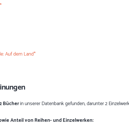
*
nde: Auf dem Land*
einungen
2 Bücher
in unserer Datenbank gefunden, darunter 2 Einzelwer
sowie Anteil von Reihen- und Einzelwerken: