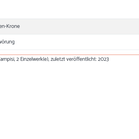
ten-Krone
hwörung
mpisi, 2 Einzelwerk(e), zuletzt veröffentlicht: 2023