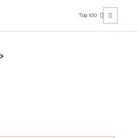
Top 100
>