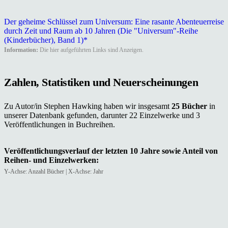
Der geheime Schlüssel zum Universum: Eine rasante Abenteuerreise
durch Zeit und Raum ab 10 Jahren (Die "Universum"-Reihe
(Kinderbücher), Band 1)*
Information:
Die hier aufgeführten Links sind Anzeigen.
Zahlen, Statistiken und Neuerscheinungen
Zu Autor/in Stephen Hawking haben wir insgesamt
25 Bücher
in
unserer Datenbank gefunden, darunter 22 Einzelwerke und 3
Veröffentlichungen in Buchreihen.
Veröffentlichungsverlauf der letzten 10 Jahre sowie Anteil von
Reihen- und Einzelwerken:
Y-Achse: Anzahl Bücher | X-Achse: Jahr