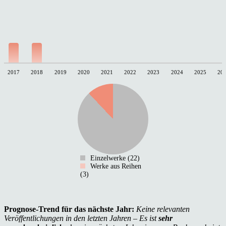
2017
2018
2019
2020
2021
2022
2023
2024
2025
20
Einzelwerke (22)
Werke aus Reihen
(3)
Prognose-Trend für das nächste Jahr:
Keine relevanten
Veröffentlichungen in den letzten Jahren – Es ist
sehr