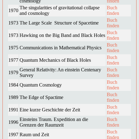
cosmology
finden
The singularities of gravitational collapse
Buch
1970
and cosmology
finden
Buch
1973
The Large Scale Structure of Spacetime
finden
Buch
1973
Hawking on the Big Band and Black Holes
finden
Buch
1975
Communications in Mathematical Physics
finden
Buch
1977
Quantum Mechanics of Black Holes
finden
General Relativity: An einstein Centenary
Buch
1979
Survey
finden
Buch
1984
Quantum Cosmology
finden
Buch
1989
The Edge of Spactime
finden
Buch
1991
Eine kurze Geschichte der Zeit
finden
Einsteins Traum. Expedition an die
Buch
1996
Grenzen der Raumzeit
finden
Buch
1997
Raum und Zeit
finden