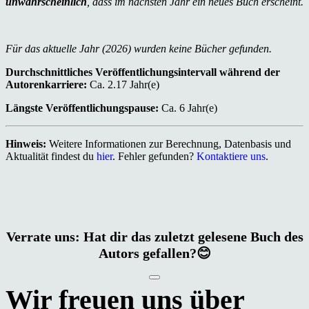
unwahrscheinlich
, dass im nächsten Jahr ein neues Buch erscheint.
Für das aktuelle Jahr (2026) wurden keine Bücher gefunden.
Durchschnittliches Veröffentlichungsintervall während der
Autorenkarriere:
Ca. 2.17 Jahr(e)
Längste Veröffentlichungspause:
Ca. 6 Jahr(e)
Hinweis:
Weitere Informationen zur Berechnung, Datenbasis und
Aktualität findest du
hier
. Fehler gefunden?
Kontaktiere uns
.
Verrate uns: Hat dir das zuletzt gelesene Buch des
Autors gefallen?😊