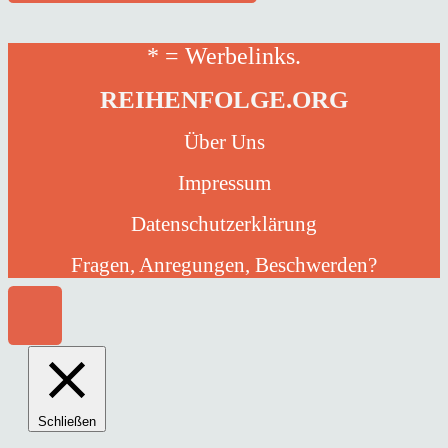
* = Werbelinks.
REIHENFOLGE.ORG
Über Uns
Impressum
Datenschutzerklärung
Fragen, Anregungen, Beschwerden?
Schließen