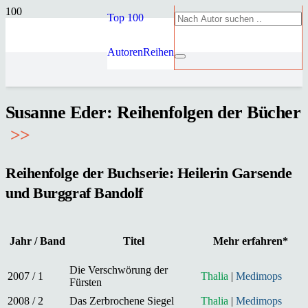
Top 100
Autoren
Reihen
Susanne Eder: Reihenfolgen der Bücher
>
>
Reihenfolge der Buchserie: Heilerin Garsende
und Burggraf Bandolf
Jahr / Band
Titel
Mehr erfahren*
Die Verschwörung der
2007 / 1
Thalia
|
Medimops
Fürsten
2008 / 2
Das Zerbrochene Siegel
Thalia
|
Medimops