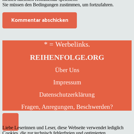
Sie müssen den Bedingungen zustimmen, um fortzufahren.
Kommentar abschicken
* = Werbelinks.
REIHENFOLGE.ORG
Über Uns
Impressum
Datenschutzerklärung
Fragen, Anregungen, Beschwerden?
Liebe Leserinnen und Leser, diese Webseite verwendet lediglich
Cookies, die zur technisch fehlerfreien und optimierten