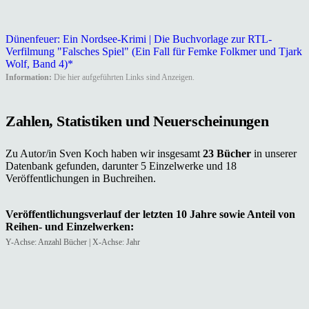
Dünenfeuer: Ein Nordsee-Krimi | Die Buchvorlage zur RTL-
Verfilmung "Falsches Spiel" (Ein Fall für Femke Folkmer und Tjark
Wolf, Band 4)*
Information:
Die hier aufgeführten Links sind Anzeigen.
Zahlen, Statistiken und Neuerscheinungen
Zu Autor/in Sven Koch haben wir insgesamt
23 Bücher
in unserer
Datenbank gefunden, darunter 5 Einzelwerke und 18
Veröffentlichungen in Buchreihen.
Veröffentlichungsverlauf der letzten 10 Jahre sowie Anteil von
Reihen- und Einzelwerken:
Y-Achse: Anzahl Bücher | X-Achse: Jahr