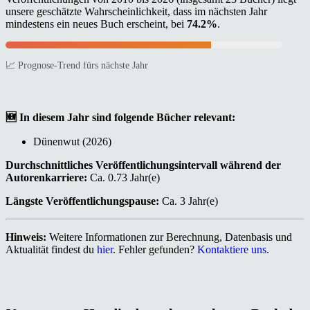
unsere geschätzte Wahrscheinlichkeit, dass im nächsten Jahr
mindestens ein neues Buch erscheint, bei
74.2%
.
📈 Prognose-Trend fürs nächste Jahr
🆕 In diesem Jahr sind folgende Bücher relevant:
Dünenwut (2026)
Durchschnittliches Veröffentlichungsintervall während der
Autorenkarriere:
Ca. 0.73 Jahr(e)
Längste Veröffentlichungspause:
Ca. 3 Jahr(e)
Hinweis:
Weitere Informationen zur Berechnung, Datenbasis und
Aktualität findest du
hier
. Fehler gefunden?
Kontaktiere uns
.