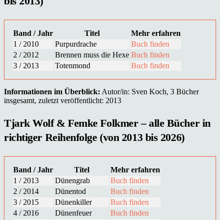
bis 2013)
Band / Jahr
Titel
Mehr erfahren
1 / 2010
Purpurdrache
Buch finden
2 / 2012
Brennen muss die Hexe
Buch finden
3 / 2013
Totenmond
Buch finden
Informationen im Überblick:
Autor/in: Sven Koch, 3 Bücher
insgesamt, zuletzt veröffentlicht: 2013
Tjark Wolf & Femke Folkmer – alle Bücher in
richtiger Reihenfolge (von 2013 bis 2026)
Band / Jahr
Titel
Mehr erfahren
1 / 2013
Dünengrab
Buch finden
2 / 2014
Dünentod
Buch finden
3 / 2015
Dünenkiller
Buch finden
4 / 2016
Dünenfeuer
Buch finden