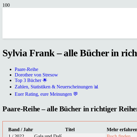
Sylvia Frank – alle Bücher in ric
Paare-Reihe
Dorothee von Stresow
Top 3 Bücher 🌟
Zahlen, Statistiken & Neuerscheinungen 📊
Euer Rating, eure Meinungen 💬
Paare-Reihe – alle Bücher in richtiger Reihe
Band / Jahr
Titel
Mehr erfahre
1 / 2022
Gala und Dalí
Buch finden