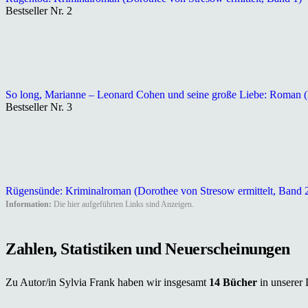
Bestseller Nr. 2
So long, Marianne – Leonard Cohen und seine große Liebe: Roman (
Bestseller Nr. 3
Rügensünde: Kriminalroman (Dorothee von Stresow ermittelt, Band 
Information:
Die hier aufgeführten Links sind Anzeigen.
Zahlen, Statistiken und Neuerscheinungen
Zu Autor/in Sylvia Frank haben wir insgesamt
14 Bücher
in unserer