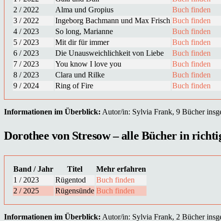
2 / 2022
Alma und Gropius
Buch finden
3 / 2022
Ingeborg Bachmann und Max Frisch
Buch finden
4 / 2023
So long, Marianne
Buch finden
5 / 2023
Mit dir für immer
Buch finden
6 / 2023
Die Unausweichlichkeit von Liebe
Buch finden
7 / 2023
You know I love you
Buch finden
8 / 2023
Clara und Rilke
Buch finden
9 / 2024
Ring of Fire
Buch finden
Informationen im Überblick:
Autor/in: Sylvia Frank, 9 Bücher insge
Dorothee von Stresow – alle Bücher in richti
Band / Jahr
Titel
Mehr erfahren
1 / 2023
Rügentod
Buch finden
2 / 2025
Rügensünde
Buch finden
Informationen im Überblick:
Autor/in: Sylvia Frank, 2 Bücher insge