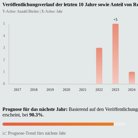
Veröffentlichungsverlauf der letzten 10 Jahre sowie Anteil von 
Y-Achse: Anzahl Bücher | X-Achse: Jahr
+5
5
4
3
2
1
0
2017
2018
2019
2020
2021
2022
2023
2024
Prognose für das nächste Jahr:
Basierend auf den Veröffentlichunge
erscheint, bei
90.3%
.
📈 Prognose-Trend fürs nächste Jahr