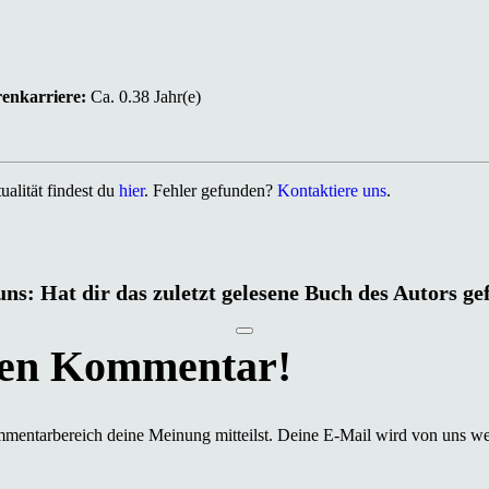
renkarriere:
Ca. 0.38 Jahr(e)
alität findest du
hier
. Fehler gefunden?
Kontaktiere uns
.
uns: Hat dir das zuletzt gelesene Buch des Autors ge
mmentarbereich deine Meinung mitteilst. Deine E-Mail wird von uns we