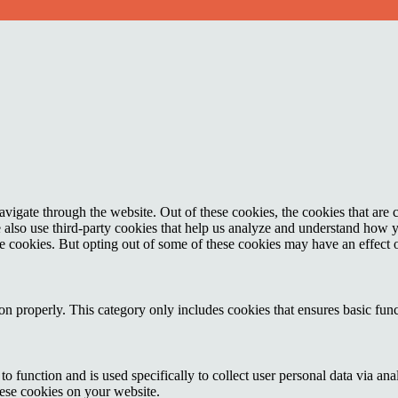
igate through the website. Out of these cookies, the cookies that are c
We also use third-party cookies that help us analyze and understand how 
ese cookies. But opting out of some of these cookies may have an effect
ion properly. This category only includes cookies that ensures basic func
to function and is used specifically to collect user personal data via a
hese cookies on your website.