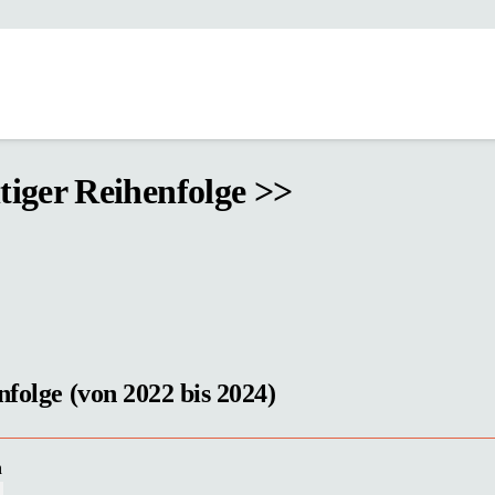
htiger Reihenfolge >>
nfolge (von 2022 bis 2024)
n