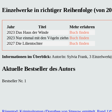
Einzelwerke in richtiger Reihenfolge (von 20
Jahr
Titel
Mehr erfahren
2023
Das Haus der Winde
Buch finden
2023
Nur einmal mit den Vögeln ziehn
Buch finden
2027
Die Lilientochter
Buch finden
Informationen im Überblick:
Autor/in: Sylvia Frank, 3 Einzelwerk(e)
Aktuelle Bestseller des Autors
Bestseller Nr. 1
Rügentod: Kriminalroman (Dorothee von Stresow ermittelt, Band 1)*