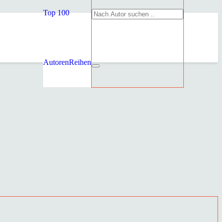
Top 100
Autoren
Reihen