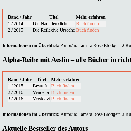
Band / Jahr
Titel
Mehr erfahren
1 / 2014
Die Nachdenkliche
Buch finden
2 / 2015
Die Reflexive Ursache
Buch finden
Informationen im Überblick:
Autor/in: Tamara Rose Blodgett, 2 Büc
Alpha-Reihe mit Aeslin – alle Bücher in rich
Band / Jahr
Titel
Mehr erfahren
1 / 2015
Bestraft
Buch finden
2 / 2016
Vendetta
Buch finden
3 / 2016
Versklavt
Buch finden
Informationen im Überblick:
Autor/in: Tamara Rose Blodgett, 3 Büc
Aktuelle Bestseller des Autors