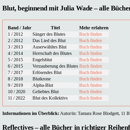
Blut, beginnend mit Julia Wade – alle Bücher
Band / Jahr
Titel
Mehr erfahren
1 / 2012
Sänger des Blutes
Buch finden
2 / 2012
Das Lied des Blut
Buch finden
3 / 2013
Auserwähltes Blut
Buch finden
4 / 2014
Herrschaft des Blutes
Buch finden
5 / 2015
Engelsblut
Buch finden
6 / 2015
Verzauberung des Blutes
Buch finden
7 / 2017
Erlösendes Blut
Buch finden
8 / 2018
Blutkrone
Buch finden
9 / 2019
Alpha-Blut
Buch finden
10 / 2020
Geliebtes Blut
Buch finden
11 / 2022
Blut des Kollektivs
Buch finden
Informationen im Überblick:
Autor/in: Tamara Rose Blodgett, 11 Bü
Reflectives – alle Bücher in richtiger Reihen