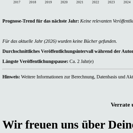
2017
2018
2019
2020
2021
2022
2023
2024
Prognose-Trend für das nächste Jahr:
Keine relevanten Veröffentli
Für das aktuelle Jahr (2026) wurden keine Bücher gefunden.
Durchschnittliches Veröffentlichungsintervall während der Auto
Längste Veröffentlichungspause:
Ca. 2 Jahr(e)
Hinweis:
Weitere Informationen zur Berechnung, Datenbasis und Aktu
Verrate 