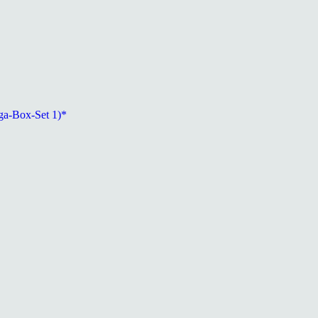
ga-Box-Set 1)*