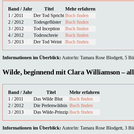
Band / Jahr
Titel
Mehr erfahren
1 / 2011
Der Tod Spricht
Buch finden
2 / 2012
Todesgeflüster
Buch finden
3 / 2012
Tod Inception
Buch finden
4 / 2012
Todesschreie
Buch finden
5 / 2013
Der Tod Weint
Buch finden
Informationen im Überblick:
Autor/in: Tamara Rose Blodgett, 5 Büc
Wilde, beginnend mit Clara Williamson – alle
Band / Jahr
Titel
Mehr erfahren
1 / 2011
Das Wilde Blut
Buch finden
2 / 2012
Die Perlenwildnis
Buch finden
3 / 2013
Das Wilde-Prinzip
Buch finden
Informationen im Überblick:
Autor/in: Tamara Rose Blodgett, 3 Büc