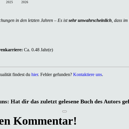
2025
2026
chungen in den letzten Jahren – Es ist
sehr unwahrscheinlich
, dass im
renkarriere:
Ca. 0.48 Jahr(e)
alität findest du
hier
. Fehler gefunden?
Kontaktiere uns
.
uns: Hat dir das zuletzt gelesene Buch des Autors ge