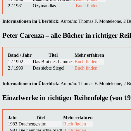
2 / 1981
Ozymandias
Buch finden
Informationen im Überblick:
Autor/in: Thomas F. Monteleone, 2 Büc
Peter Carenza – alle Bücher in richtiger Rei
Band / Jahr
Titel
Mehr erfahren
1 / 1992
Das Blut des Lammes
Buch finden
2 / 1999
Das siebte Siegel
Buch finden
Informationen im Überblick:
Autor/in: Thomas F. Monteleone, 2 Büc
Einzelwerke in richtiger Reihenfolge (von 19
Jahr
Titel
Mehr erfahren
1983
Drachengestirn
Buch finden
1983
Die heimgesuchte Stadt
Buch finden