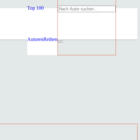
Top 100
Autoren
Reihen