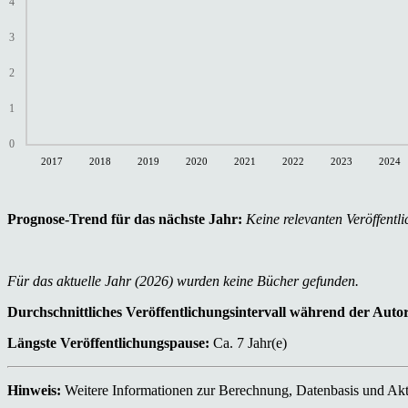
4
3
2
1
0
2017
2018
2019
2020
2021
2022
2023
2024
Prognose-Trend für das nächste Jahr:
Keine relevanten Veröffentli
Für das aktuelle Jahr (2026) wurden keine Bücher gefunden.
Durchschnittliches Veröffentlichungsintervall während der Auto
Längste Veröffentlichungspause:
Ca. 7 Jahr(e)
Hinweis:
Weitere Informationen zur Berechnung, Datenbasis und Aktu