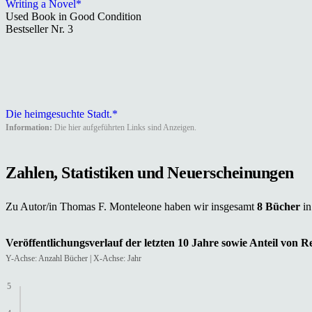
Writing a Novel*
Used Book in Good Condition
Bestseller Nr. 3
Die heimgesuchte Stadt.*
Information:
Die hier aufgeführten Links sind Anzeigen.
Zahlen, Statistiken und Neuerscheinungen
Zu Autor/in Thomas F. Monteleone haben wir insgesamt
8 Bücher
i
Veröffentlichungsverlauf der letzten 10 Jahre sowie Anteil von 
Y-Achse: Anzahl Bücher | X-Achse: Jahr
5