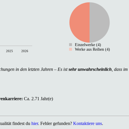
Einzelwerke (4)
Werke aus Reihen (4)
2025
2026
chungen in den letzten Jahren – Es ist
sehr unwahrscheinlich
, dass im
renkarriere:
Ca. 2.71 Jahr(e)
alität findest du
hier
. Fehler gefunden?
Kontaktiere uns
.