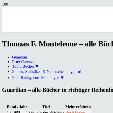
Thomas F. Monteleone – alle Büch
Guardian
Peter Carenza
Top 3 Bücher 🌟
Zahlen, Statistiken & Neuerscheinungen 📊
Euer Rating, eure Meinungen 💬
Guardian – alle Bücher in richtiger Reihenfo
Band / Jahr
Titel
Mehr erfahren
1 / 1980
Zitadelle des Wächters
Buch finden