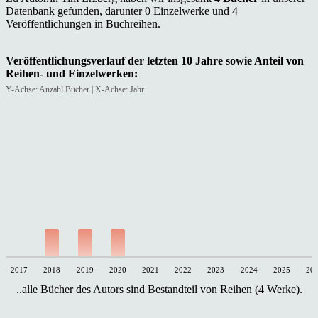
Datenbank gefunden, darunter 0 Einzelwerke und 4
Veröffentlichungen in Buchreihen.
Veröffentlichungsverlauf der letzten 10 Jahre sowie Anteil von
Reihen- und Einzelwerken:
Y-Achse: Anzahl Bücher | X-Achse: Jahr
2017
2018
2019
2020
2021
2022
2023
2024
2025
20
..alle Bücher des Autors sind Bestandteil von Reihen (4 Werke).