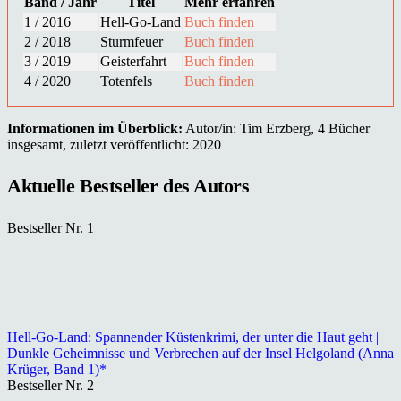
Band / Jahr
Titel
Mehr erfahren
1 / 2016
Hell-Go-Land
Buch finden
2 / 2018
Sturmfeuer
Buch finden
3 / 2019
Geisterfahrt
Buch finden
4 / 2020
Totenfels
Buch finden
Informationen im Überblick:
Autor/in: Tim Erzberg, 4 Bücher
insgesamt, zuletzt veröffentlicht: 2020
Aktuelle Bestseller des Autors
Bestseller Nr. 1
Hell-Go-Land: Spannender Küstenkrimi, der unter die Haut geht |
Dunkle Geheimnisse und Verbrechen auf der Insel Helgoland (Anna
Krüger, Band 1)*
Bestseller Nr. 2