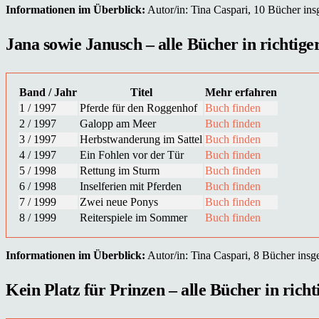
Informationen im Überblick:
Autor/in: Tina Caspari, 10 Bücher insg
Jana sowie Janusch – alle Bücher in richtige
Band / Jahr
Titel
Mehr erfahren
1 / 1997
Pferde für den Roggenhof
Buch finden
2 / 1997
Galopp am Meer
Buch finden
3 / 1997
Herbstwanderung im Sattel
Buch finden
4 / 1997
Ein Fohlen vor der Tür
Buch finden
5 / 1998
Rettung im Sturm
Buch finden
6 / 1998
Inselferien mit Pferden
Buch finden
7 / 1999
Zwei neue Ponys
Buch finden
8 / 1999
Reiterspiele im Sommer
Buch finden
Informationen im Überblick:
Autor/in: Tina Caspari, 8 Bücher insge
Kein Platz für Prinzen – alle Bücher in richt