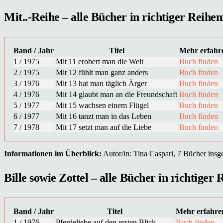
Mit..-Reihe – alle Bücher in richtiger Reihen
Band / Jahr
Titel
Mehr erfahr
1 / 1975
Mit 11 erobert man die Welt
Buch finden
2 / 1975
Mit 12 fühlt man ganz anders
Buch finden
3 / 1976
Mit 13 hat man täglich Ärger
Buch finden
4 / 1976
Mit 14 glaubt man an die Freundschaft
Buch finden
5 / 1977
Mit 15 wachsen einem Flügel
Buch finden
6 / 1977
Mit 16 tanzt man in das Leben
Buch finden
7 / 1978
Mit 17 setzt man auf die Liebe
Buch finden
Informationen im Überblick:
Autor/in: Tina Caspari, 7 Bücher insge
Bille sowie Zottel – alle Bücher in richtiger 
Band / Jahr
Titel
Mehr erfahre
1 / 1976
Pferdeliebe auf den ersten Blick
Buch finden