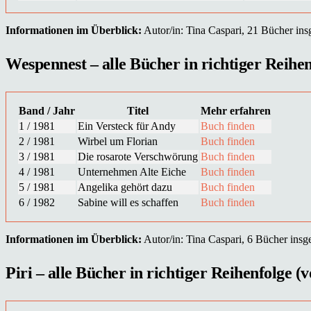
Informationen im Überblick:
Autor/in: Tina Caspari, 21 Bücher insg
Wespennest – alle Bücher in richtiger Reihen
Band / Jahr
Titel
Mehr erfahren
1 / 1981
Ein Versteck für Andy
Buch finden
2 / 1981
Wirbel um Florian
Buch finden
3 / 1981
Die rosarote Verschwörung
Buch finden
4 / 1981
Unternehmen Alte Eiche
Buch finden
5 / 1981
Angelika gehört dazu
Buch finden
6 / 1982
Sabine will es schaffen
Buch finden
Informationen im Überblick:
Autor/in: Tina Caspari, 6 Bücher insge
Piri – alle Bücher in richtiger Reihenfolge (