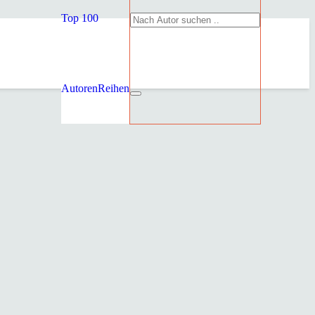
Top 100
Autoren
Reihen