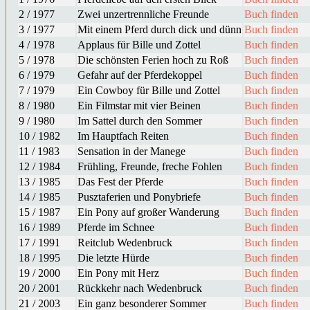
2 / 1977
Zwei unzertrennliche Freunde
Buch finden
3 / 1977
Mit einem Pferd durch dick und dünn
Buch finden
4 / 1978
Applaus für Bille und Zottel
Buch finden
5 / 1978
Die schönsten Ferien hoch zu Roß
Buch finden
6 / 1979
Gefahr auf der Pferdekoppel
Buch finden
7 / 1979
Ein Cowboy für Bille und Zottel
Buch finden
8 / 1980
Ein Filmstar mit vier Beinen
Buch finden
9 / 1980
Im Sattel durch den Sommer
Buch finden
10 / 1982
Im Hauptfach Reiten
Buch finden
11 / 1983
Sensation in der Manege
Buch finden
12 / 1984
Frühling, Freunde, freche Fohlen
Buch finden
13 / 1985
Das Fest der Pferde
Buch finden
14 / 1985
Pusztaferien und Ponybriefe
Buch finden
15 / 1987
Ein Pony auf großer Wanderung
Buch finden
16 / 1989
Pferde im Schnee
Buch finden
17 / 1991
Reitclub Wedenbruck
Buch finden
18 / 1995
Die letzte Hürde
Buch finden
19 / 2000
Ein Pony mit Herz
Buch finden
20 / 2001
Rückkehr nach Wedenbruck
Buch finden
21 / 2003
Ein ganz besonderer Sommer
Buch finden