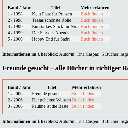
Band / Jahr
Titel
Mehr erfahren
1 / 1998
Kein Platz für Prinzen
Buch finden
2 / 1998
Tessas schönste Rolle
Buch finden
3 / 1999
Ein starkes Stück für Nina
Buch finden
4 / 1999
Der Star des Abends
Buch finden
5 / 2000
Happy End für Sadri
Buch finden
Informationen im Überblick:
Autor/in: Tina Caspari, 5 Bücher insge
Freunde gesucht – alle Bücher in richtiger R
Band / Jahr
Titel
Mehr erfahren
1 / 2006
Freunde gesucht
Buch finden
2 / 2006
Der geheime Wunsch
Buch finden
3 / 2006
Pauline ist die Beste
Buch finden
Informationen im Überblick:
Autor/in: Tina Caspari, 3 Bücher insge