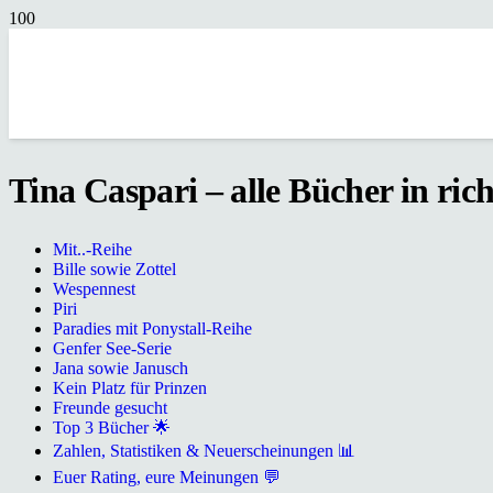
Tina Caspari – alle Bücher in ric
Mit..-Reihe
Bille sowie Zottel
Wespennest
Piri
Paradies mit Ponystall-Reihe
Genfer See-Serie
Jana sowie Janusch
Kein Platz für Prinzen
Freunde gesucht
Top 3 Bücher 🌟
Zahlen, Statistiken & Neuerscheinungen 📊
Euer Rating, eure Meinungen 💬