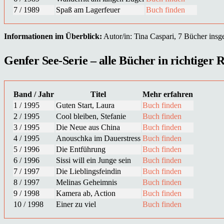
7 / 1989
Spaß am Lagerfeuer
Buch finden
Informationen im Überblick:
Autor/in: Tina Caspari, 7 Bücher insge
Genfer See-Serie – alle Bücher in richtiger 
Band / Jahr
Titel
Mehr erfahren
1 / 1995
Guten Start, Laura
Buch finden
2 / 1995
Cool bleiben, Stefanie
Buch finden
3 / 1995
Die Neue aus China
Buch finden
4 / 1995
Anouschka im Dauerstress
Buch finden
5 / 1996
Die Entführung
Buch finden
6 / 1996
Sissi will ein Junge sein
Buch finden
7 / 1997
Die Lieblingsfeindin
Buch finden
8 / 1997
Melinas Geheimnis
Buch finden
9 / 1998
Kamera ab, Action
Buch finden
10 / 1998
Einer zu viel
Buch finden