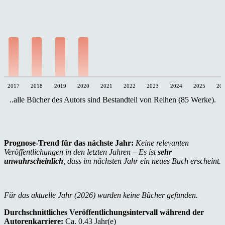
2017
2018
2019
2020
2021
2022
2023
2024
2025
20
..alle Bücher des Autors sind Bestandteil von Reihen (85 Werke).
Prognose-Trend für das nächste Jahr:
Keine relevanten
Veröffentlichungen in den letzten Jahren – Es ist
sehr
unwahrscheinlich
, dass im nächsten Jahr ein neues Buch erscheint.
Für das aktuelle Jahr (2026) wurden keine Bücher gefunden.
Durchschnittliches Veröffentlichungsintervall während der
Autorenkarriere:
Ca. 0.43 Jahr(e)