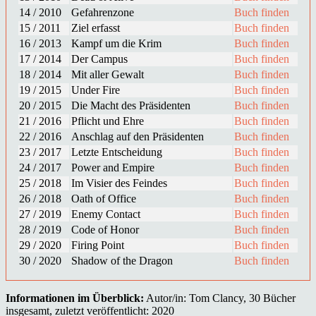
14 / 2010
Gefahrenzone
Buch finden
15 / 2011
Ziel erfasst
Buch finden
16 / 2013
Kampf um die Krim
Buch finden
17 / 2014
Der Campus
Buch finden
18 / 2014
Mit aller Gewalt
Buch finden
19 / 2015
Under Fire
Buch finden
20 / 2015
Die Macht des Präsidenten
Buch finden
21 / 2016
Pflicht und Ehre
Buch finden
22 / 2016
Anschlag auf den Präsidenten
Buch finden
23 / 2017
Letzte Entscheidung
Buch finden
24 / 2017
Power and Empire
Buch finden
25 / 2018
Im Visier des Feindes
Buch finden
26 / 2018
Oath of Office
Buch finden
27 / 2019
Enemy Contact
Buch finden
28 / 2019
Code of Honor
Buch finden
29 / 2020
Firing Point
Buch finden
30 / 2020
Shadow of the Dragon
Buch finden
Informationen im Überblick:
Autor/in: Tom Clancy, 30 Bücher
insgesamt, zuletzt veröffentlicht: 2020