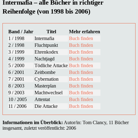
Intermafia – alle Bücher in richtiger
Reihenfolge (von 1998 bis 2006)
Band / Jahr
Titel
Mehr erfahren
1 / 1998
Intermafia
Buch finden
2 / 1998
Fluchtpunkt
Buch finden
3 / 1999
Ehrenkodex
Buch finden
4 / 1999
Nachtjagd
Buch finden
5 / 2000
Tödliche Attacke
Buch finden
6 / 2001
Zeitbombe
Buch finden
7 / 2001
Cybernation
Buch finden
8 / 2003
Masterplan
Buch finden
9 / 2003
Machtwechsel
Buch finden
10 / 2005
Attentat
Buch finden
11 / 2006
Die Attacke
Buch finden
Informationen im Überblick:
Autor/in: Tom Clancy, 11 Bücher
insgesamt, zuletzt veröffentlicht: 2006