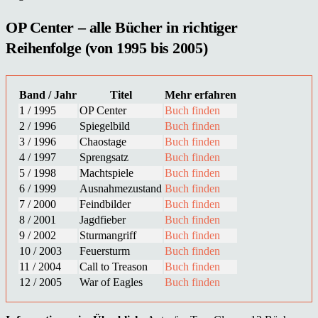
OP Center – alle Bücher in richtiger
Reihenfolge (von 1995 bis 2005)
Band / Jahr
Titel
Mehr erfahren
1 / 1995
OP Center
Buch finden
2 / 1996
Spiegelbild
Buch finden
3 / 1996
Chaostage
Buch finden
4 / 1997
Sprengsatz
Buch finden
5 / 1998
Machtspiele
Buch finden
6 / 1999
Ausnahmezustand
Buch finden
7 / 2000
Feindbilder
Buch finden
8 / 2001
Jagdfieber
Buch finden
9 / 2002
Sturmangriff
Buch finden
10 / 2003
Feuersturm
Buch finden
11 / 2004
Call to Treason
Buch finden
12 / 2005
War of Eagles
Buch finden