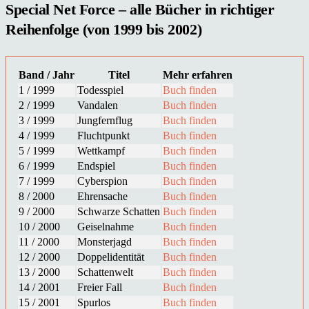
Special Net Force – alle Bücher in richtiger
Reihenfolge (von 1999 bis 2002)
Band / Jahr
Titel
Mehr erfahren
1 / 1999
Todesspiel
Buch finden
2 / 1999
Vandalen
Buch finden
3 / 1999
Jungfernflug
Buch finden
4 / 1999
Fluchtpunkt
Buch finden
5 / 1999
Wettkampf
Buch finden
6 / 1999
Endspiel
Buch finden
7 / 1999
Cyberspion
Buch finden
8 / 2000
Ehrensache
Buch finden
9 / 2000
Schwarze Schatten
Buch finden
10 / 2000
Geiselnahme
Buch finden
11 / 2000
Monsterjagd
Buch finden
12 / 2000
Doppelidentität
Buch finden
13 / 2000
Schattenwelt
Buch finden
14 / 2001
Freier Fall
Buch finden
15 / 2001
Spurlos
Buch finden