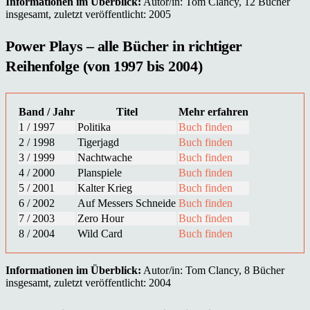
Informationen im Überblick:
Autor/in: Tom Clancy, 12 Bücher
insgesamt, zuletzt veröffentlicht: 2005
Power Plays – alle Bücher in richtiger
Reihenfolge (von 1997 bis 2004)
Band / Jahr
Titel
Mehr erfahren
1 / 1997
Politika
Buch finden
2 / 1998
Tigerjagd
Buch finden
3 / 1999
Nachtwache
Buch finden
4 / 2000
Planspiele
Buch finden
5 / 2001
Kalter Krieg
Buch finden
6 / 2002
Auf Messers Schneide
Buch finden
7 / 2003
Zero Hour
Buch finden
8 / 2004
Wild Card
Buch finden
Informationen im Überblick:
Autor/in: Tom Clancy, 8 Bücher
insgesamt, zuletzt veröffentlicht: 2004