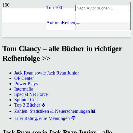
Top 100
Autoren
Reihen
Tom Clancy – alle Bücher in richtiger
Reihenfolge >>
Jack Ryan sowie Jack Ryan Junior
OP Center
Power Plays
Intermafia
Special Net Force
Splinter Cell
Top 3 Bücher 🌟
Zahlen, Statistiken & Neuerscheinungen 📊
Euer Rating, eure Meinungen 💬
Jack Ryan sowie Jack Ryan Junior – alle