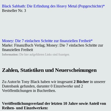
Black Sabbath: Die Erfindung des Heavy Metal (Popgeschichte)*
Bestseller Nr. 3
Money: Die 7 einfachen Schritte zur finanziellen Freiheit*
Marke: FinanzBuch Verlag; Money: Die 7 einfachen Schritte zur
finanziellen Freiheit
Information:
Die hier aufgeführten Links sind Anzeigen.
Zahlen, Statistiken und Neuerscheinungen
Zu Autor/in Tony Black haben wir insgesamt
2 Bücher
in unserer
Datenbank gefunden, darunter 0 Einzelwerke und 2
Veröffentlichungen in Buchreihen.
Veröffentlichungsverlauf der letzten 10 Jahre sowie Anteil von
Reihen- und Einzelwerken: