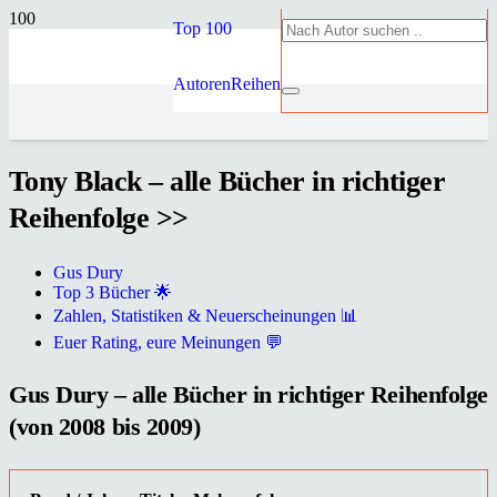
Top 100
Autoren
Reihen
Tony Black – alle Bücher in richtiger
Reihenfolge >>
Gus Dury
Top 3 Bücher 🌟
Zahlen, Statistiken & Neuerscheinungen 📊
Euer Rating, eure Meinungen 💬
Gus Dury – alle Bücher in richtiger Reihenfolge
(von 2008 bis 2009)