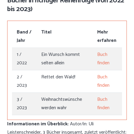
Bücher in richtiger Reihenfolge (von 2022
bis 2023)
Band /
Titel
Mehr
Jahr
erfahren
1 /
Ein Wunsch kommt
Buch
2022
selten allein
finden
2 /
Rettet den Wald!
Buch
2023
finden
3 /
Weihnachtswünsche
Buch
2023
werden wahr
finden
Informationen im Überblick:
Autor/in: Uli
Leistenschneider, 3 Bücher insgesamt, zuletzt veröffentlicht: