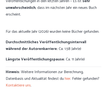
Veröffentlichungen in den letzten Jahren – Es ist
sehr
unwahrscheinlich
, dass im nächsten Jahr ein neues Buch
erscheint.
Für das aktuelle Jahr (2026) wurden keine Bücher gefunden.
Durchschnittliches Veröffentlichungsintervall
während der Autorenkarriere:
Ca. 1.58 Jahr(e)
Längste Veröffentlichungspause:
Ca. 11 Jahr(e)
Hinweis:
Weitere Informationen zur Berechnung,
Datenbasis und Aktualität findest du
hier
. Fehler gefunden?
Kontaktiere uns
.