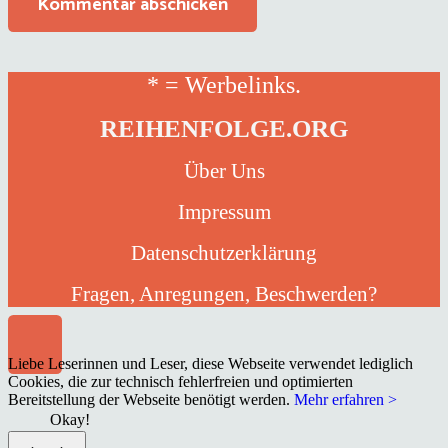
Kommentar abschicken
* = Werbelinks.
REIHENFOLGE.ORG
Über Uns
Impressum
Datenschutzerklärung
Fragen, Anregungen, Beschwerden?
Liebe Leserinnen und Leser, diese Webseite verwendet lediglich
Cookies, die zur technisch fehlerfreien und optimierten
Bereitstellung der Webseite benötigt werden.
Mehr erfahren >
Okay!