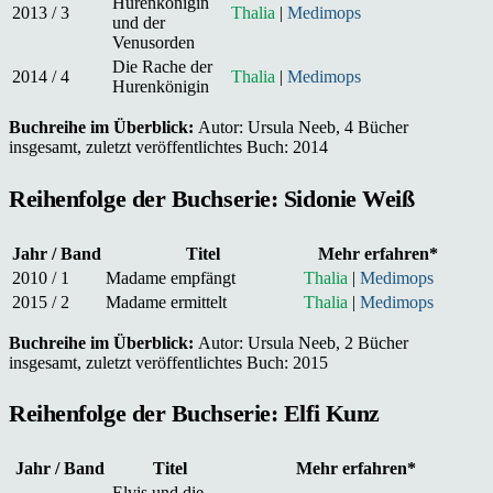
Hurenkönigin
2013 / 3
Thalia
|
Medimops
und der
Venusorden
Die Rache der
2014 / 4
Thalia
|
Medimops
Hurenkönigin
Buchreihe im Überblick:
Autor: Ursula Neeb, 4 Bücher
insgesamt, zuletzt veröffentlichtes Buch: 2014
Reihenfolge der Buchserie: Sidonie Weiß
Jahr / Band
Titel
Mehr erfahren*
2010 / 1
Madame empfängt
Thalia
|
Medimops
2015 / 2
Madame ermittelt
Thalia
|
Medimops
Buchreihe im Überblick:
Autor: Ursula Neeb, 2 Bücher
insgesamt, zuletzt veröffentlichtes Buch: 2015
Reihenfolge der Buchserie: Elfi Kunz
Jahr / Band
Titel
Mehr erfahren*
Elvis und die