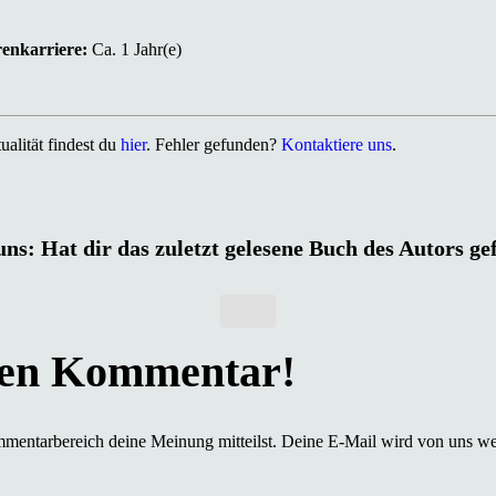
renkarriere:
Ca. 1 Jahr(e)
alität findest du
hier
. Fehler gefunden?
Kontaktiere uns
.
uns: Hat dir das zuletzt gelesene Buch des Autors ge
mmentarbereich deine Meinung mitteilst. Deine E-Mail wird von uns we