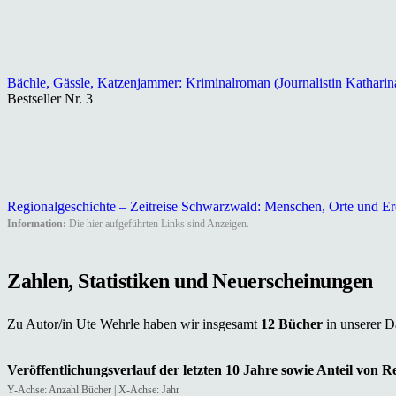
Bächle, Gässle, Katzenjammer: Kriminalroman (Journalistin Katharin
Bestseller Nr. 3
Regionalgeschichte – Zeitreise Schwarzwald: Menschen, Orte und Er
Information:
Die hier aufgeführten Links sind Anzeigen.
Zahlen, Statistiken und Neuerscheinungen
Zu Autor/in Ute Wehrle haben wir insgesamt
12 Bücher
in unserer 
Veröffentlichungsverlauf der letzten 10 Jahre sowie Anteil von 
Y-Achse: Anzahl Bücher | X-Achse: Jahr