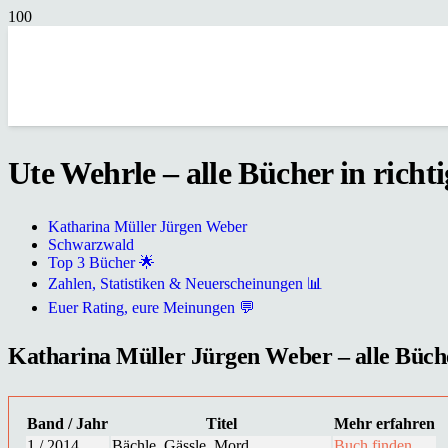
Ute Wehrle – alle Bücher in richt
Katharina Müller Jürgen Weber
Schwarzwald
Top 3 Bücher 🌟
Zahlen, Statistiken & Neuerscheinungen 📊
Euer Rating, eure Meinungen 💬
Katharina Müller Jürgen Weber – alle Bücher
Band / Jahr
Titel
Mehr erfahren
1 / 2014
Bächle, Gässle, Mord
Buch finden