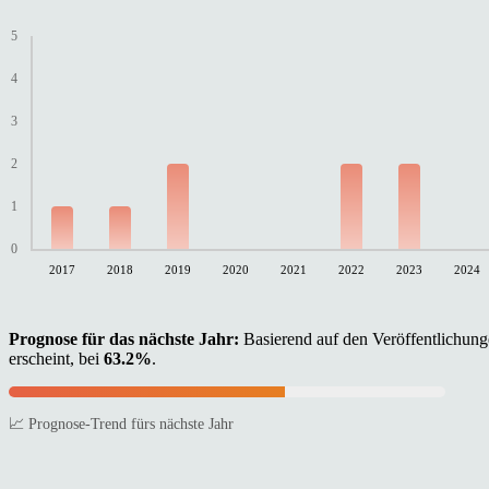
5
4
3
2
1
0
2017
2018
2019
2020
2021
2022
2023
2024
Prognose für das nächste Jahr:
Basierend auf den Veröffentlichunge
erscheint, bei
63.2%
.
📈 Prognose-Trend fürs nächste Jahr