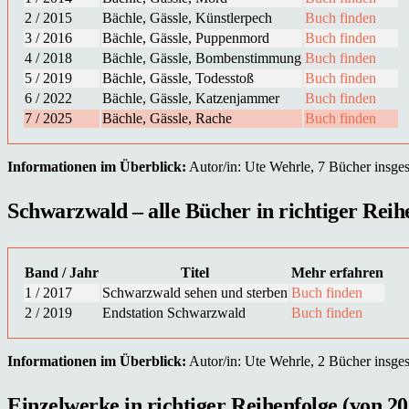
2 / 2015
Bächle, Gässle, Künstlerpech
Buch finden
3 / 2016
Bächle, Gässle, Puppenmord
Buch finden
4 / 2018
Bächle, Gässle, Bombenstimmung
Buch finden
5 / 2019
Bächle, Gässle, Todesstoß
Buch finden
6 / 2022
Bächle, Gässle, Katzenjammer
Buch finden
7 / 2025
Bächle, Gässle, Rache
Buch finden
Informationen im Überblick:
Autor/in: Ute Wehrle, 7 Bücher insgesa
Schwarzwald – alle Bücher in richtiger Reihe
Band / Jahr
Titel
Mehr erfahren
1 / 2017
Schwarzwald sehen und sterben
Buch finden
2 / 2019
Endstation Schwarzwald
Buch finden
Informationen im Überblick:
Autor/in: Ute Wehrle, 2 Bücher insgesa
Einzelwerke in richtiger Reihenfolge (von 20