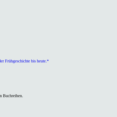
er Frühgeschichte bis heute.*
in Buchreihen.