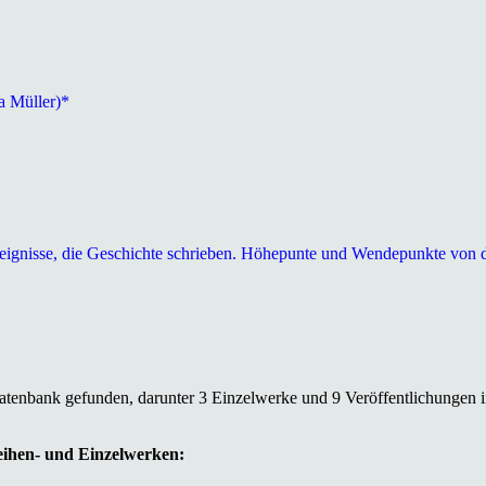
a Müller)*
eignisse, die Geschichte schrieben. Höhepunte und Wendepunkte von d
Datenbank gefunden, darunter 3 Einzelwerke und 9 Veröffentlichungen 
Reihen- und Einzelwerken: