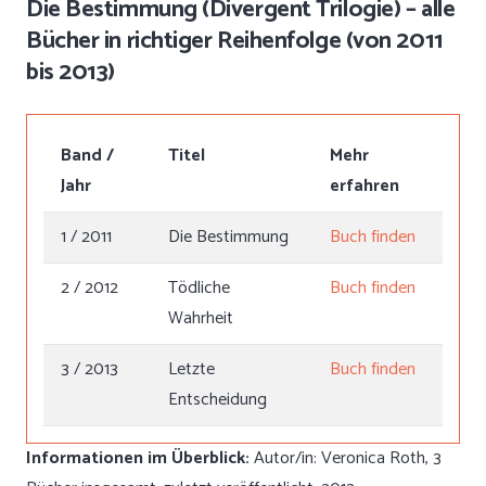
Die Bestimmung (Divergent Trilogie) – alle
Bücher in richtiger Reihenfolge (von 2011
bis 2013)
Band /
Titel
Mehr
Jahr
erfahren
1 / 2011
Die Bestimmung
Buch finden
2 / 2012
Tödliche
Buch finden
Wahrheit
3 / 2013
Letzte
Buch finden
Entscheidung
Informationen im Überblick:
Autor/in: Veronica Roth, 3