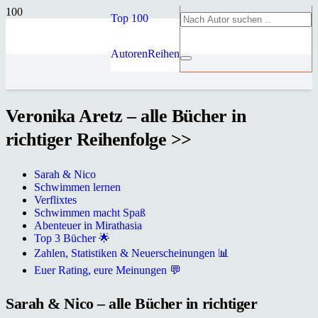
Top 100
Autoren
Reihen
Veronika Aretz – alle Bücher in
richtiger Reihenfolge >>
Sarah & Nico
Schwimmen lernen
Verflixtes
Schwimmen macht Spaß
Abenteuer in Mirathasia
Top 3 Bücher 🌟
Zahlen, Statistiken & Neuerscheinungen 📊
Euer Rating, eure Meinungen 💬
Sarah & Nico – alle Bücher in richtiger