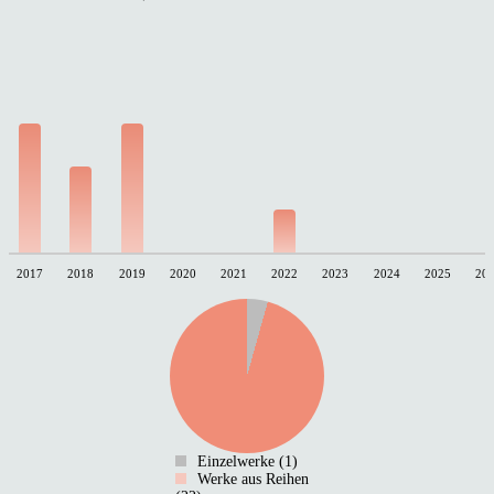
2017
2018
2019
2020
2021
2022
2023
2024
2025
20
Einzelwerke (1)
Werke aus Reihen