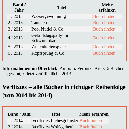
Band /
Mehr
Titel
Jahr
erfahren
1 / 2013
Wassergewöhnung
Buch finden
2 / 2013
Tauchen
Buch finden
3 / 2013
Pool Nudel & Co
Buch finden
Geburtstagsparty im
4 / 2013
Buch finden
Schwimmbad
5 / 2013
Zahlenkartenspiele
Buch finden
6 / 2013
Kopfsprung & Co
Buch finden
Informationen im Überblick:
Autor/in: Veronika Aretz, 6 Bücher
insgesamt, zuletzt veröffentlicht: 2013
Verflixtes – alle Bücher in richtiger Reihenfolge
(von 2014 bis 2014)
Band / Jahr
Titel
Mehr erfahren
1 / 2014
Verflixtes Liebesgeflüster
Buch finden
2 / 2014
Verflixtes Wolfsgeheul
Buch finden