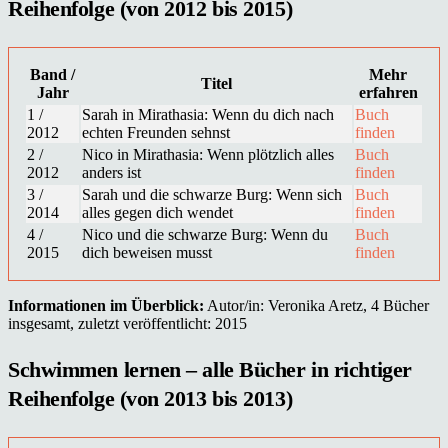
Reihenfolge (von 2012 bis 2015)
Band /
Mehr
Titel
Jahr
erfahren
1 /
Sarah in Mirathasia: Wenn du dich nach
Buch
2012
echten Freunden sehnst
finden
2 /
Nico in Mirathasia: Wenn plötzlich alles
Buch
2012
anders ist
finden
3 /
Sarah und die schwarze Burg: Wenn sich
Buch
2014
alles gegen dich wendet
finden
4 /
Nico und die schwarze Burg: Wenn du
Buch
2015
dich beweisen musst
finden
Informationen im Überblick:
Autor/in: Veronika Aretz, 4 Bücher
insgesamt, zuletzt veröffentlicht: 2015
Schwimmen lernen – alle Bücher in richtiger
Reihenfolge (von 2013 bis 2013)