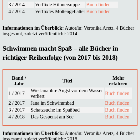
3 / 2014
Verflixte Hühnersuppe
Buch finden
4 / 2014
Verflixtes Mottengeflatter
Buch finden
Informationen im Überblick:
Autor/in: Veronika Aretz, 4 Bücher
insgesamt, zuletzt veröffentlicht: 2014
Schwimmen macht Spaß – alle Bücher in
richtiger Reihenfolge (von 2017 bis 2018)
Band /
Mehr
Titel
Jahr
erfahren
Wie Jana ihre Angst vor dem Wasser
1 / 2017
Buch finden
verliert
2 / 2017
Jana im Schwimmbad
Buch finden
3 / 2017
Schatzsuche im Spaßbad
Buch finden
4 / 2018
Das Gespenst am See
Buch finden
Informationen im Überblick:
Autor/in: Veronika Aretz, 4 Bücher
insgesamt, zuletzt veröffentlicht: 2018