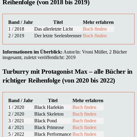
Reihenfolge (von 2018 bis 2019)
Band / Jahr
Titel
Mehr erfahren
1 / 2018
Das allerletzte Licht
Buch finden
2 / 2019
Der letzte Seelenbrenner
Buch finden
Informationen im Überblick:
Autor/in: Vroni Müller, 2 Bücher
insgesamt, zuletzt veröffentlicht: 2019
Turburry mit Protagonist Max – alle Bücher in
richtiger Reihenfolge (von 2020 bis 2022)
Band / Jahr
Titel
Mehr erfahren
1 / 2020
Black Harlekin
Buch finden
2 / 2020
Black Skeleton
Buch finden
3 / 2021
Black Pond
Buch finden
4 / 2021
Black Primrose
Buch finden
5 / 2022
Black Performance
Buch finden