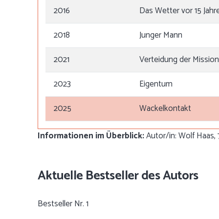
2016
Das Wetter vor 15 Jahr
2018
Junger Mann
2021
Verteidung der Mission
2023
Eigentum
2025
Wackelkontakt
Informationen im Überblick:
Autor/in: Wolf Haas, 7
Aktuelle Bestseller des Autors
Bestseller Nr. 1