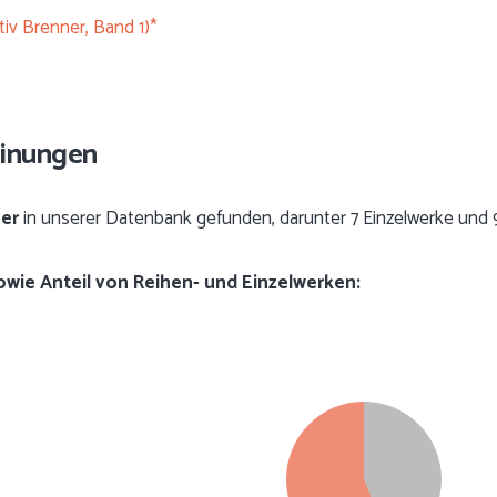
iv Brenner, Band 1)*
einungen
her
in unserer Datenbank gefunden, darunter 7 Einzelwerke und 
sowie Anteil von Reihen- und Einzelwerken: