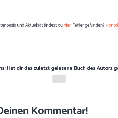
enbasis und Aktualität findest du
hier
. Fehler gefunden?
Kontak
ns: Hat dir das zuletzt gelesene Buch des Autors g