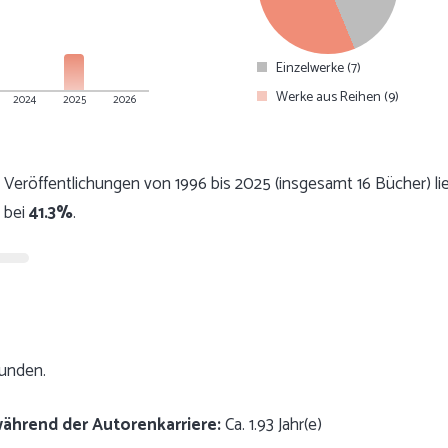
Einzelwerke (7)
Werke aus Reihen (9)
2024
2025
2026
Veröffentlichungen von 1996 bis 2025 (insgesamt 16 Bücher) li
 bei
41.3%
.
funden.
während der Autorenkarriere:
Ca. 1.93 Jahr(e)