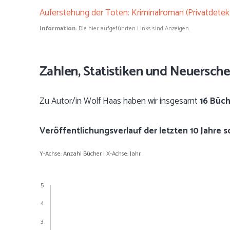
Auferstehung der Toten: Kriminalroman (Privatdetekt
Information:
Die hier aufgeführten Links sind Anzeigen.
Zahlen, Statistiken und Neuersch
Zu Autor/in Wolf Haas haben wir insgesamt
16 Büc
Veröffentlichungsverlauf der letzten 10 Jahre 
Y-Achse: Anzahl Bücher | X-Achse: Jahr
5
4
3