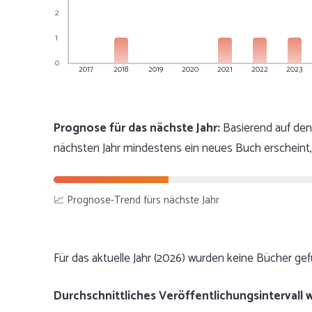
2
1
0
2017
2018
2019
2020
2021
2022
2023
Prognose für das nächste Jahr:
Basierend auf den 
nächsten Jahr mindestens ein neues Buch erscheint,
📈 Prognose-Trend fürs nächste Jahr
Für das aktuelle Jahr (2026) wurden keine Bücher ge
Durchschnittliches Veröffentlichungsintervall 