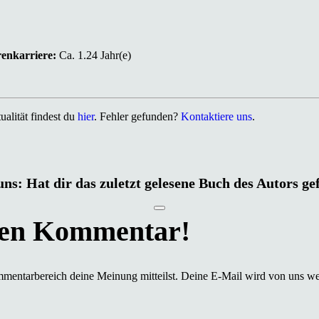
renkarriere:
Ca. 1.24 Jahr(e)
alität findest du
hier
. Fehler gefunden?
Kontaktiere uns
.
uns: Hat dir das zuletzt gelesene Buch des Autors ge
mmentarbereich deine Meinung mitteilst. Deine E-Mail wird von uns we