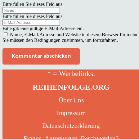
Bitte füllen Sie dieses Feld aus.
Bitte füllen Sie dieses Feld aus.
Bitte gib eine gültige E-Mail-Adresse ein.
Name, E-Mail-Adresse und Website in diesem Browser für meine
Sie müssen den Bedingungen zustimmen, um fortzufahren.
Kommentar abschicken
* = Werbelinks.
REIHENFOLGE.ORG
Über Uns
Impressum
Datenschutzerklärung
Fragen, Anregungen, Beschwerden?