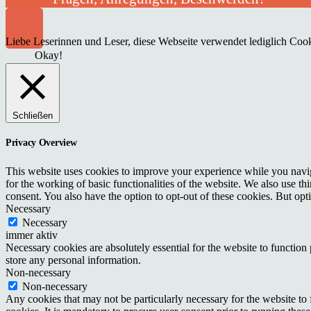
Liebe Leserinnen und Leser, diese Webseite verwendet lediglich Cooki
Okay!
Schließen
Privacy Overview
This website uses cookies to improve your experience while you naviga
for the working of basic functionalities of the website. We also use t
consent. You also have the option to opt-out of these cookies. But op
Necessary
Necessary
immer aktiv
Necessary cookies are absolutely essential for the website to function 
store any personal information.
Non-necessary
Non-necessary
Any cookies that may not be particularly necessary for the website to 