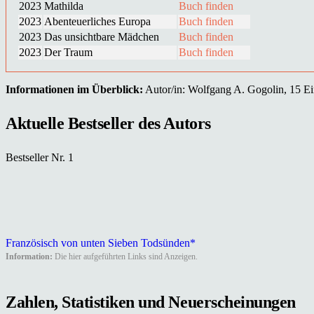
2023
Mathilda
Buch finden
2023
Abenteuerliches Europa
Buch finden
2023
Das unsichtbare Mädchen
Buch finden
2023
Der Traum
Buch finden
Informationen im Überblick:
Autor/in: Wolfgang A. Gogolin, 15 Ein
Aktuelle Bestseller des Autors
Bestseller Nr. 1
Französisch von unten Sieben Todsünden*
Information:
Die hier aufgeführten Links sind Anzeigen.
Zahlen, Statistiken und Neuerscheinungen