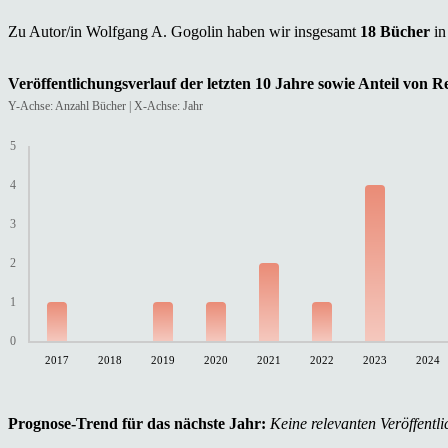
Zu Autor/in Wolfgang A. Gogolin haben wir insgesamt
18 Bücher
in
Veröffentlichungsverlauf der letzten 10 Jahre sowie Anteil von 
Y-Achse: Anzahl Bücher | X-Achse: Jahr
5
4
3
2
1
0
2017
2018
2019
2020
2021
2022
2023
2024
Prognose-Trend für das nächste Jahr:
Keine relevanten Veröffentli