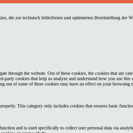
es, die zur technisch fehlerfreien und optimierten Bereitstellung der 
te through the website. Out of these cookies, the cookies that are cate
hird-party cookies that help us analyze and understand how you use this
ting out of some of these cookies may have an effect on your browsing 
properly. This category only includes cookies that ensures basic functio
function and is used specifically to collect user personal data via anal