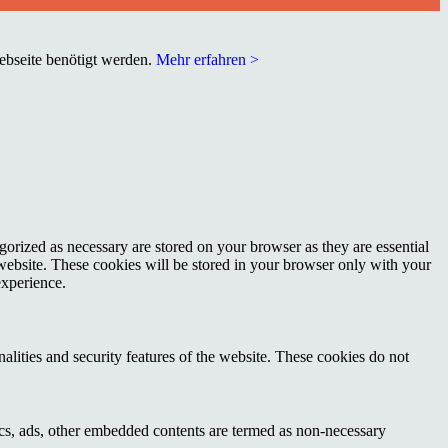
Webseite benötigt werden.
Mehr erfahren >
gorized as necessary are stored on your browser as they are essential
 website. These cookies will be stored in your browser only with your
experience.
nalities and security features of the website. These cookies do not
ytics, ads, other embedded contents are termed as non-necessary