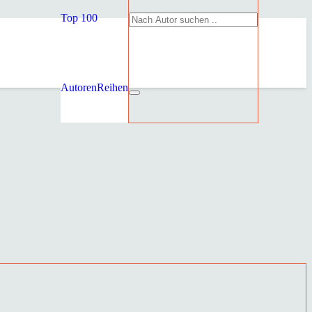
Top 100
Autoren
Reihen