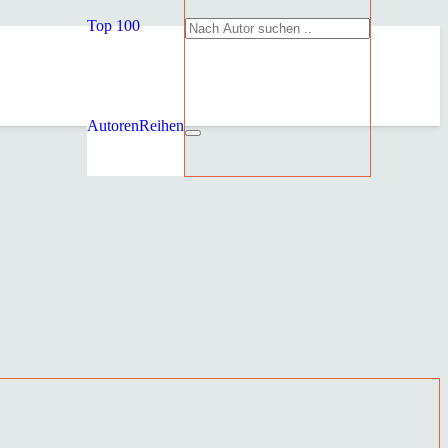
Top 100
Autoren
Reihen