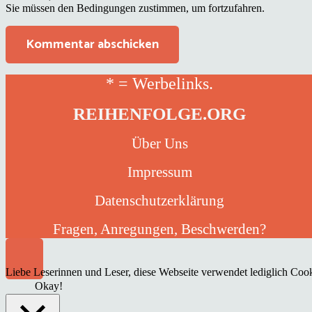
Sie müssen den Bedingungen zustimmen, um fortzufahren.
Kommentar abschicken
* = Werbelinks.
REIHENFOLGE.ORG
Über Uns
Impressum
Datenschutzerklärung
Fragen, Anregungen, Beschwerden?
Liebe Leserinnen und Leser, diese Webseite verwendet lediglich Cooki
Okay!