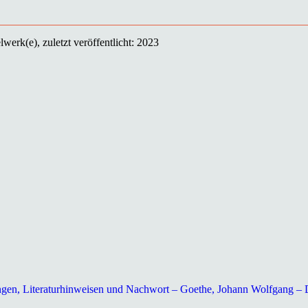
erk(e), zuletzt veröffentlicht: 2023
n, Literaturhinweisen und Nachwort – Goethe, Johann Wolfgang – Deu