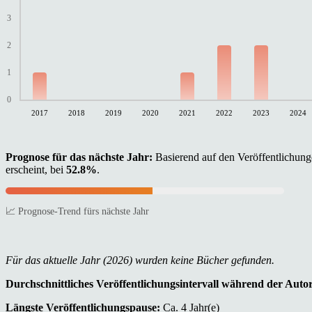
3
2
1
0
2017
2018
2019
2020
2021
2022
2023
2024
Prognose für das nächste Jahr:
Basierend auf den Veröffentlichunge
erscheint, bei
52.8%
.
📈 Prognose-Trend fürs nächste Jahr
Für das aktuelle Jahr (2026) wurden keine Bücher gefunden.
Durchschnittliches Veröffentlichungsintervall während der Auto
Längste Veröffentlichungspause:
Ca. 4 Jahr(e)