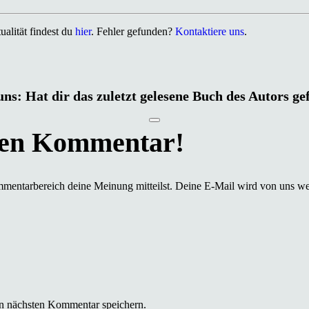
alität findest du
hier
. Fehler gefunden?
Kontaktiere uns
.
uns: Hat dir das zuletzt gelesene Buch des Autors ge
mmentarbereich deine Meinung mitteilst. Deine E-Mail wird von uns we
n nächsten Kommentar speichern.