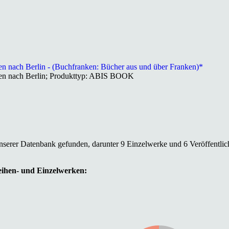
n nach Berlin - (Buchfranken: Bücher aus und über Franken)*
hen nach Berlin; Produkttyp: ABIS BOOK
unserer Datenbank gefunden, darunter 9 Einzelwerke und 6 Veröffentli
Reihen- und Einzelwerken: