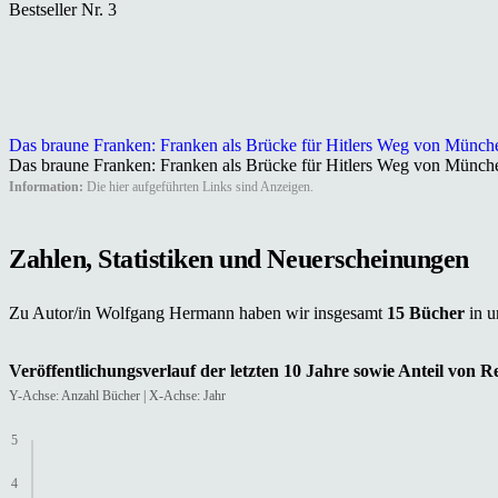
Bestseller Nr. 3
Das braune Franken: Franken als Brücke für Hitlers Weg von Münche
Das braune Franken: Franken als Brücke für Hitlers Weg von Münc
Information:
Die hier aufgeführten Links sind Anzeigen.
Zahlen, Statistiken und Neuerscheinungen
Zu Autor/in Wolfgang Hermann haben wir insgesamt
15 Bücher
in 
Veröffentlichungsverlauf der letzten 10 Jahre sowie Anteil von 
Y-Achse: Anzahl Bücher | X-Achse: Jahr
5
4