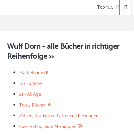
Top 100
Wulf Dorn – alle Bücher in richtiger
Reihenfolge >>
Mark Behrendt
Jan Forstner
21 - All Age
Top 3 Bücher 🌟
Zahlen, Statistiken & Neuerscheinungen 📊
Euer Rating, eure Meinungen 💬