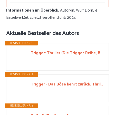
Informationen im Überblick:
Autor/in: Wulf Dorn, 4
Einzelwerk(e), zuletzt veröffentlicht: 2024
Aktuelle Bestseller des Autors
BESTSELLER NR. 1
Trigger: Thriller (Die Trigger-Reihe, Band 1)*
BESTSELLER NR. 2
Trigger - Das Böse kehrt zurück: Thriller (Die Trigger-Reihe, Band 2)*
BESTSELLER NR. 3