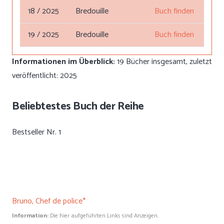
18 / 2025
Bredouille
Buch finden
19 / 2025
Bredouille
Buch finden
Informationen im Überblick:
19 Bücher insgesamt, zuletzt
veröffentlicht: 2025
Beliebtestes Buch der Reihe
Bestseller Nr. 1
Bruno, Chef de police*
Information:
Die hier aufgeführten Links sind Anzeigen.