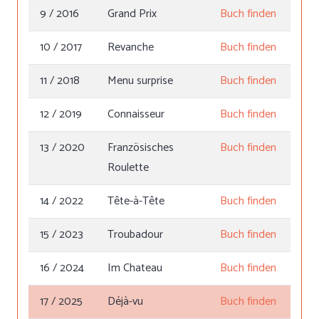
9 / 2016
Grand Prix
Buch finden
10 / 2017
Revanche
Buch finden
11 / 2018
Menu surprise
Buch finden
12 / 2019
Connaisseur
Buch finden
13 / 2020
Französisches
Buch finden
Roulette
14 / 2022
Tête-à-Tête
Buch finden
15 / 2023
Troubadour
Buch finden
16 / 2024
Im Chateau
Buch finden
17 / 2025
Déjà-vu
Buch finden