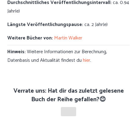
Durchschnittliches Veröffentlichungsintervall:
ca. 0.94
Jahr(e)
Längste Veröffentlichungspause:
ca. 2 Jahr(e)
Weitere Bücher von:
Martin Walker
Hinweis:
Weitere Informationen zur Berechnung,
Datenbasis und Aktualität findest du
hier
.
Verrate uns: Hat dir das zuletzt gelesene
Buch der Reihe gefallen?😊