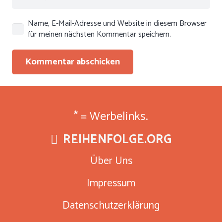
Name, E-Mail-Adresse und Website in diesem Browser
für meinen nächsten Kommentar speichern.
Kommentar abschicken
* = Werbelinks.
REIHENFOLGE.ORG
Über Uns
Impressum
Datenschutzerklärung