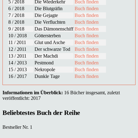
5 / 2018
Die Wiederkehr
Buch finden
6 / 2018
Die Blutgräfin
Buch finden
7 / 2018
Die Gejagte
Buch finden
8 / 2018
Die Verfluchten
Buch finden
9 / 2018
Das Dämonenschiff
Buch finden
10 / 2018
Göttersterben
Buch finden
11 / 2011
Glut und Asche
Buch finden
12 / 2011
Der schwarze Tod
Buch finden
13 / 2011
Der Machdi
Buch finden
14 / 2013
Pestmond
Buch finden
15 / 2013
Nekropole
Buch finden
16 / 2017
Dunkle Tage
Buch finden
Informationen im Überblick:
16 Bücher insgesamt, zuletzt
veröffentlicht: 2017
Beliebtestes Buch der Reihe
Bestseller Nr. 1