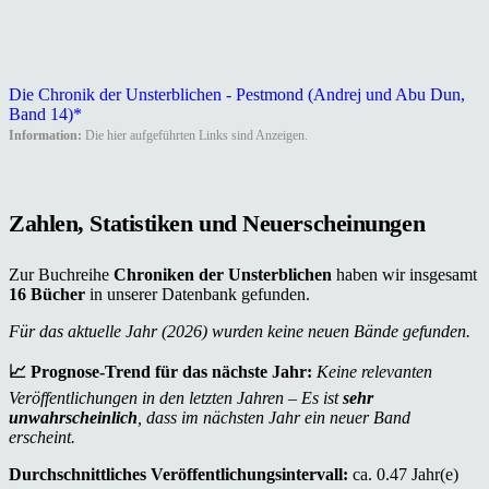
Die Chronik der Unsterblichen - Pestmond (Andrej und Abu Dun,
Band 14)*
Information:
Die hier aufgeführten Links sind Anzeigen.
Zahlen, Statistiken und Neuerscheinungen
Zur Buchreihe
Chroniken der Unsterblichen
haben wir insgesamt
16 Bücher
in unserer Datenbank gefunden.
Für das aktuelle Jahr (2026) wurden keine neuen Bände gefunden.
📈 Prognose-Trend für das nächste Jahr:
Keine relevanten
Veröffentlichungen in den letzten Jahren – Es ist
sehr
unwahrscheinlich
, dass im nächsten Jahr ein neuer Band
erscheint.
Durchschnittliches Veröffentlichungsintervall:
ca. 0.47 Jahr(e)