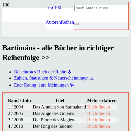
Top 100
Autoren
Reihen
Bartimäus - alle Bücher in richtiger
Reihenfolge >>
Beliebtestes Buch der Reihe 🌟
Zahlen, Statistiken & Neuerscheinungen 📊
Euer Rating, eure Meinungen 💬
Band / Jahr
Titel
Mehr erfahren
1 / 2004
Das Amulett von Sarmakand
Buch finden
2 / 2005
Das Auge des Golems
Buch finden
3 / 2006
Die Pforte des Magiers
Buch finden
4 / 2010
Der Ring des Salomo
Buch finden