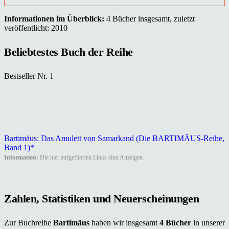
Informationen im Überblick:
4 Bücher insgesamt, zuletzt
veröffentlicht: 2010
Beliebtestes Buch der Reihe
Bestseller Nr. 1
Bartimäus: Das Amulett von Samarkand (Die BARTIMÄUS-Reihe,
Band 1)*
Information:
Die hier aufgeführten Links sind Anzeigen.
Zahlen, Statistiken und Neuerscheinungen
Zur Buchreihe
Bartimäus
haben wir insgesamt
4 Bücher
in unserer