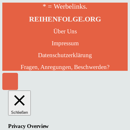
* = Werbelinks.
REIHENFOLGE.ORG
Über Uns
Impressum
Datenschutzerklärung
Fragen, Anregungen, Beschwerden?
Schließen
Privacy Overview