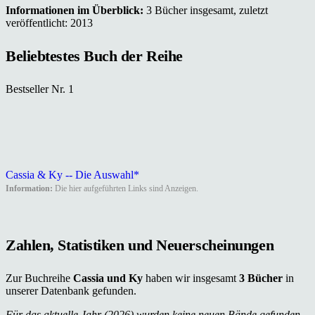
Informationen im Überblick:
3 Bücher insgesamt, zuletzt
veröffentlicht: 2013
Beliebtestes Buch der Reihe
Bestseller Nr. 1
Cassia & Ky -- Die Auswahl*
Information:
Die hier aufgeführten Links sind Anzeigen.
Zahlen, Statistiken und Neuerscheinungen
Zur Buchreihe
Cassia und Ky
haben wir insgesamt
3 Bücher
in
unserer Datenbank gefunden.
Für das aktuelle Jahr (2026) wurden keine neuen Bände gefunden.