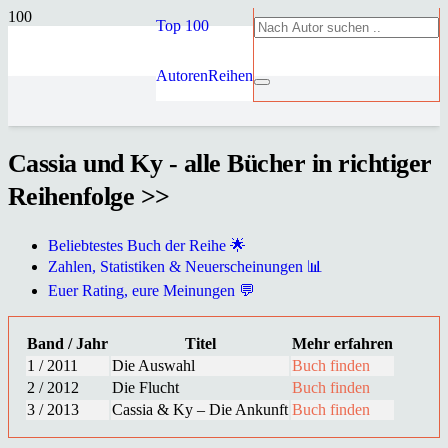
Top 100
Autoren
Reihen
Cassia und Ky - alle Bücher in richtiger
Reihenfolge >>
Beliebtestes Buch der Reihe 🌟
Zahlen, Statistiken & Neuerscheinungen 📊
Euer Rating, eure Meinungen 💬
Band / Jahr
Titel
Mehr erfahren
1 / 2011
Die Auswahl
Buch finden
2 / 2012
Die Flucht
Buch finden
3 / 2013
Cassia & Ky – Die Ankunft
Buch finden