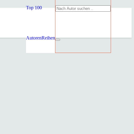
Top 100
Autoren
Reihen