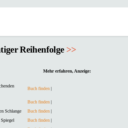
htiger Reihenfolge
>>
Mehr erfahren, Anzeige:
echenden
Buch finden
|
Buch finden
|
en Schlange
Buch finden
|
 Spiegel
Buch finden
|