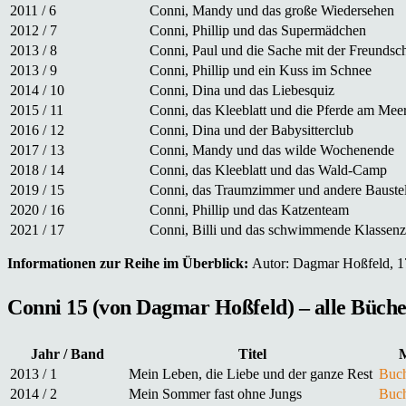
2011 / 6
Conni, Mandy und das große Wiedersehen
2012 / 7
Conni, Phillip und das Supermädchen
2013 / 8
Conni, Paul und die Sache mit der Freundsch
2013 / 9
Conni, Phillip und ein Kuss im Schnee
2014 / 10
Conni, Dina und das Liebesquiz
2015 / 11
Conni, das Kleeblatt und die Pferde am Mee
2016 / 12
Conni, Dina und der Babysitterclub
2017 / 13
Conni, Mandy und das wilde Wochenende
2018 / 14
Conni, das Kleeblatt und das Wald-Camp
2019 / 15
Conni, das Traumzimmer und andere Bauste
2020 / 16
Conni, Phillip und das Katzenteam
2021 / 17
Conni, Billi und das schwimmende Klassen
Informationen zur Reihe im Überblick:
Autor: Dagmar Hoßfeld, 17 
Conni 15 (von Dagmar Hoßfeld) – alle Büche
Jahr / Band
Titel
M
2013 / 1
Mein Leben, die Liebe und der ganze Rest
Buch
2014 / 2
Mein Sommer fast ohne Jungs
Buch