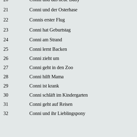
21
Conni und der Osterhase
22
Connis erster Flug
23
Conni hat Geburtstag
24
Conni am Strand
25
Conni lernt Backen
26
Conni zieht um
27
Conni geht in den Zoo
28
Conni hilft Mama
29
Conni ist krank
30
Conni schläft im Kindergarten
31
Conni geht auf Reisen
32
Conni und ihr Lieblingspony