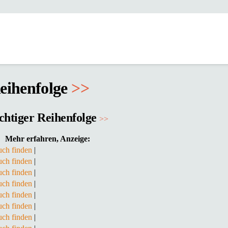
Reihenfolge
>>
ichtiger Reihenfolge
>>
Mehr erfahren, Anzeige:
ch finden
|
ch finden
|
ch finden
|
ch finden
|
ch finden
|
ch finden
|
ch finden
|