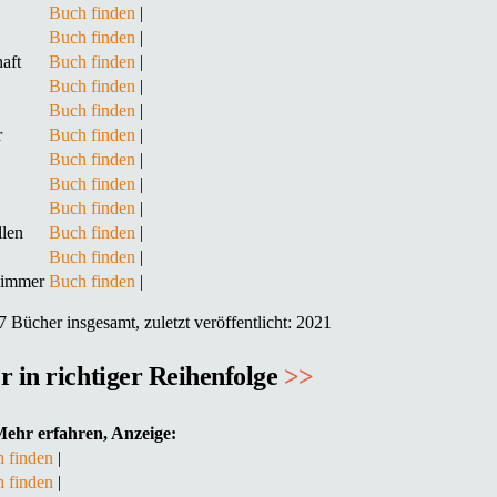
Buch finden
|
Buch finden
|
aft
Buch finden
|
Buch finden
|
Buch finden
|
r
Buch finden
|
Buch finden
|
Buch finden
|
Buch finden
|
llen
Buch finden
|
Buch finden
|
zimmer
Buch finden
|
Bücher insgesamt, zuletzt veröffentlicht: 2021
r in richtiger Reihenfolge
>>
ehr erfahren, Anzeige:
 finden
|
 finden
|