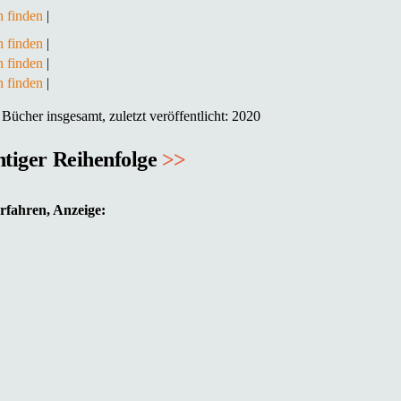
 finden
|
 finden
|
 finden
|
 finden
|
ücher insgesamt, zuletzt veröffentlicht: 2020
chtiger Reihenfolge
>>
rfahren, Anzeige: