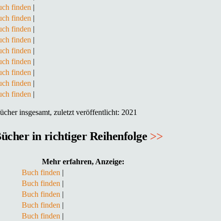
ch finden
|
ch finden
|
ch finden
|
ch finden
|
ch finden
|
ch finden
|
ch finden
|
ch finden
|
ch finden
|
cher insgesamt, zuletzt veröffentlicht: 2021
ücher in richtiger Reihenfolge
>>
Mehr erfahren, Anzeige:
Buch finden
|
Buch finden
|
Buch finden
|
Buch finden
|
Buch finden
|