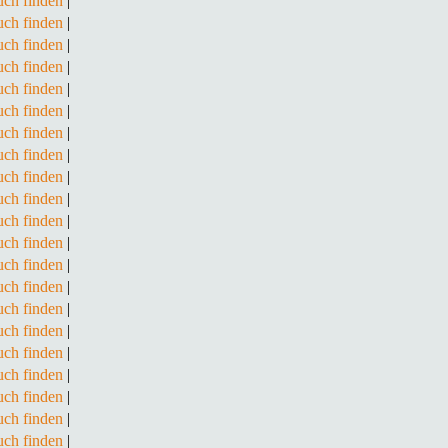
ch finden
|
ch finden
|
ch finden
|
ch finden
|
ch finden
|
ch finden
|
ch finden
|
ch finden
|
ch finden
|
ch finden
|
ch finden
|
ch finden
|
ch finden
|
ch finden
|
ch finden
|
ch finden
|
ch finden
|
ch finden
|
ch finden
|
ch finden
|
ch finden
|