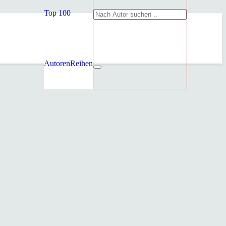
Top 100
Autoren
Reihen