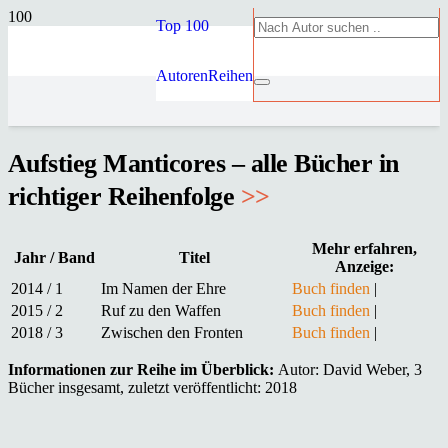
Top 100
Autoren
Reihen
Aufstieg Manticores – alle Bücher in
richtiger Reihenfolge
>>
Mehr erfahren,
Jahr / Band
Titel
Anzeige:
2014 / 1
Im Namen der Ehre
Buch finden
|
2015 / 2
Ruf zu den Waffen
Buch finden
|
2018 / 3
Zwischen den Fronten
Buch finden
|
Informationen zur Reihe im Überblick:
Autor: David Weber, 3
Bücher insgesamt, zuletzt veröffentlicht: 2018