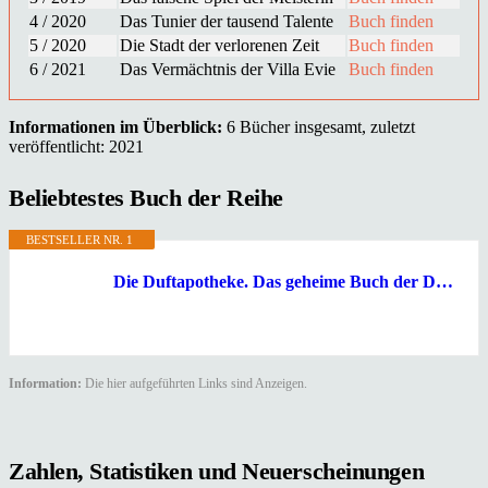
4 / 2020
Das Tunier der tausend Talente
Buch finden
5 / 2020
Die Stadt der verlorenen Zeit
Buch finden
6 / 2021
Das Vermächtnis der Villa Evie
Buch finden
Informationen im Überblick:
6 Bücher insgesamt, zuletzt
veröffentlicht: 2021
Beliebtestes Buch der Reihe
BESTSELLER NR. 1
Die Duftapotheke. Das geheime Buch der Düfte: Mit echten Rezepten und exklusiven Inhalten zur Bestsellerreihe*
Information:
Die hier aufgeführten Links sind Anzeigen.
Zahlen, Statistiken und Neuerscheinungen