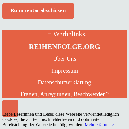
Kommentar abschicken
* = Werbelinks.
REIHENFOLGE.ORG
Über Uns
Impressum
Datenschutzerklärung
Fragen, Anregungen, Beschwerden?
Liebe Leserinnen und Leser, diese Webseite verwendet lediglich
Cookies, die zur technisch fehlerfreien und optimierten
Bereitstellung der Webseite benötigt werden.
Mehr erfahren >