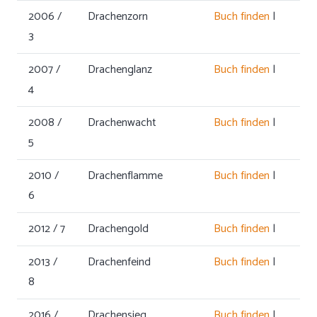
2006 /
Drachenzorn
Buch finden
|
3
2007 /
Drachenglanz
Buch finden
|
4
2008 /
Drachenwacht
Buch finden
|
5
2010 /
Drachenflamme
Buch finden
|
6
2012 / 7
Drachengold
Buch finden
|
2013 /
Drachenfeind
Buch finden
|
8
2016 /
Drachensieg
Buch finden
|