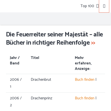
Top 100
Die Feuerreiter seiner Majestät – alle
Bücher in richtiger Reihenfolge
>>
Jahr /
Titel
Mehr
Band
erfahren,
Anzeige:
2006 /
Drachenbrut
Buch finden
|
1
2006 /
Drachenprinz
Buch finden
|
2