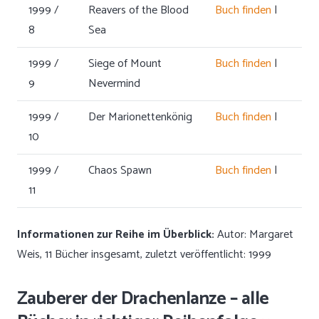
1999 /
Reavers of the Blood
Buch finden
|
8
Sea
1999 /
Siege of Mount
Buch finden
|
9
Nevermind
1999 /
Der Marionettenkönig
Buch finden
|
10
1999 /
Chaos Spawn
Buch finden
|
11
Informationen zur Reihe im Überblick:
Autor: Margaret
Weis, 11 Bücher insgesamt, zuletzt veröffentlicht: 1999
Zauberer der Drachenlanze – alle