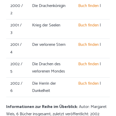
2000 /
Die Drachenkönigin
Buch finden
|
2
2001 /
Krieg der Seelen
Buch finden
|
3
2001 /
Der verlorene Stern
Buch finden
|
4
2002 /
Die Drachen des
Buch finden
|
5
verlorenen Mondes
2002 /
Die Herrin der
Buch finden
|
6
Dunkelheit
Informationen zur Reihe im Überblick:
Autor: Margaret
Weis, 6 Bücher insgesamt, zuletzt veröffentlicht: 2002