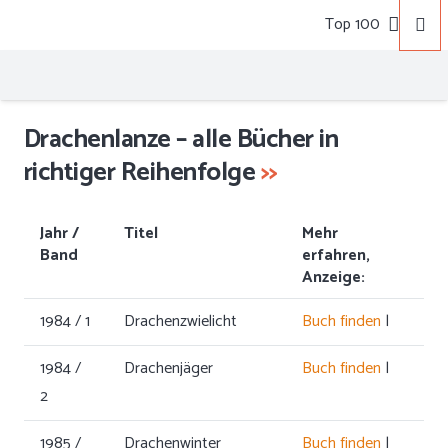
Top 100
Drachenlanze – alle Bücher in
richtiger Reihenfolge
>>
Jahr /
Titel
Mehr
Band
erfahren,
Anzeige:
1984 / 1
Drachenzwielicht
Buch finden
|
1984 /
Drachenjäger
Buch finden
|
2
1985 /
Drachenwinter
Buch finden
|