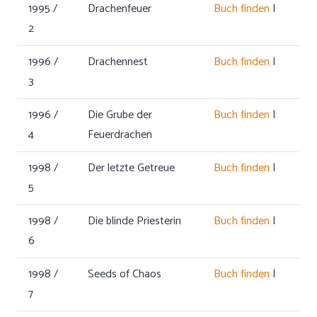
1995 /
Drachenfeuer
Buch finden
|
2
1996 /
Drachennest
Buch finden
|
3
1996 /
Die Grube der
Buch finden
|
4
Feuerdrachen
1998 /
Der letzte Getreue
Buch finden
|
5
1998 /
Die blinde Priesterin
Buch finden
|
6
1998 /
Seeds of Chaos
Buch finden
|
7