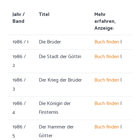
Jahr /
Titel
Mehr
Band
erfahren,
Anzeige:
1986 / 1
Die Brüder
Buch finden
|
1986 /
Die Stadt der Göttin
Buch finden
|
2
1986 /
Der Krieg der Brüder
Buch finden
|
3
1986 /
Die Königin der
Buch finden
|
4
Finsternis
1986 /
Der Hammer der
Buch finden
|
5
Götter