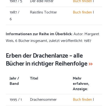
1987 / 5
Der edle Ritter
Buch finden
|
1987 /
Raistlins Tochter
Buch finden
|
6
Informationen zur Reihe im Überblick:
Autor: Margaret
Weis, 6 Bücher insgesamt, zuletzt veröffentlicht: 1987
Erben der Drachenlanze – alle
Bücher in richtiger Reihenfolge
>>
Jahr /
Titel
Mehr
Band
erfahren,
Anzeige:
1995 / 1
Drachensommer
Buch finden
|