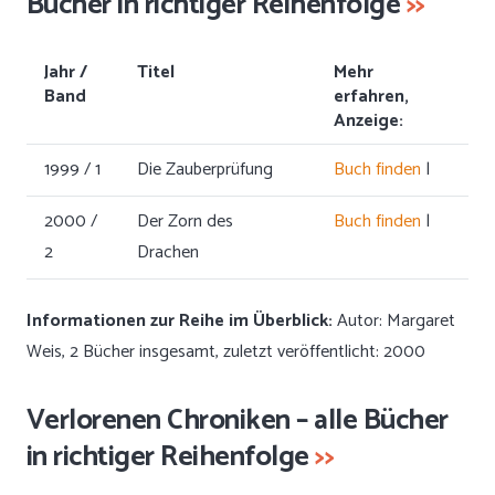
Bücher in richtiger Reihenfolge
>>
Jahr /
Titel
Mehr
Band
erfahren,
Anzeige:
1999 / 1
Die Zauberprüfung
Buch finden
|
2000 /
Der Zorn des
Buch finden
|
2
Drachen
Informationen zur Reihe im Überblick:
Autor: Margaret
Weis, 2 Bücher insgesamt, zuletzt veröffentlicht: 2000
Verlorenen Chroniken – alle Bücher
in richtiger Reihenfolge
>>