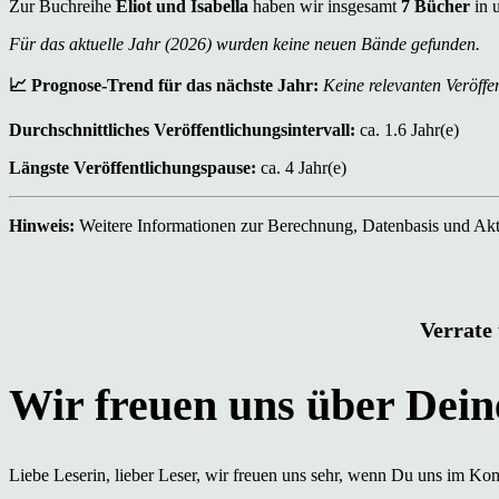
Zur Buchreihe
Eliot und Isabella
haben wir insgesamt
7 Bücher
in 
Für das aktuelle Jahr (2026) wurden keine neuen Bände gefunden.
📈 Prognose-Trend für das nächste Jahr:
Keine relevanten Veröffen
Durchschnittliches Veröffentlichungsintervall:
ca. 1.6 Jahr(e)
Längste Veröffentlichungspause:
ca. 4 Jahr(e)
Hinweis:
Weitere Informationen zur Berechnung, Datenbasis und Aktu
Verrate 
Liebe Leserin, lieber Leser, wir freuen uns sehr, wenn Du uns im Ko