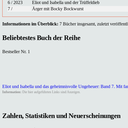
6 / 2023
Eliot und Isabella und der Trüffeldieb
7 /
Ärger mit Bocky Bockwurst
Informationen im Überblick:
7 Bücher insgesamt, zuletzt veröffentli
Beliebtestes Buch der Reihe
Bestseller Nr. 1
Eliot und Isabella und das geheimnisvolle Ungeheuer: Band 7. Mit far
Information:
Die hier aufgeführten Links sind Anzeigen.
Zahlen, Statistiken und Neuerscheinungen