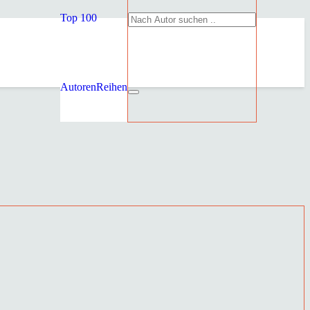
Top 100
Autoren
Reihen