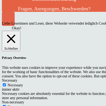
Fragen, Anregungen, Beschwerden?
Liebe Leserinnen und Leser, diese Webseite verwendet lediglich Cooki
Okay!
Schließen
Privacy Overview
This website uses cookies to improve your experience while you naviga
for the working of basic functionalities of the website. We also use t
consent. You also have the option to opt-out of these cookies. But op
Necessary
Necessary
immer aktiv
Necessary cookies are absolutely essential for the website to function 
store any personal information.
Non-necessary