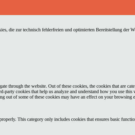
es, die zur technisch fehlerfreien und optimierten Bereitstellung der 
te through the website. Out of these cookies, the cookies that are cate
hird-party cookies that help us analyze and understand how you use this
ting out of some of these cookies may have an effect on your browsing 
properly. This category only includes cookies that ensures basic functio