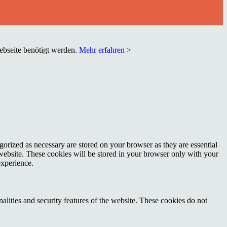
Webseite benötigt werden.
Mehr erfahren >
gorized as necessary are stored on your browser as they are essential
 website. These cookies will be stored in your browser only with your
experience.
nalities and security features of the website. These cookies do not