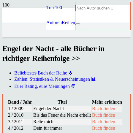
Top 100
Autoren
Reihen
Engel der Nacht - alle Bücher in
richtiger Reihenfolge >>
Beliebtestes Buch der Reihe 🌟
Zahlen, Statistiken & Neuerscheinungen 📊
Euer Rating, eure Meinungen 💬
Band / Jahr
Titel
Mehr erfahren
1 / 2009
Engel der Nacht
Buch finden
2 / 2010
Bis das Feuer die Nacht erhellt
Buch finden
3 / 2011
Rette mich
Buch finden
4 / 2012
Dein für immer
Buch finden