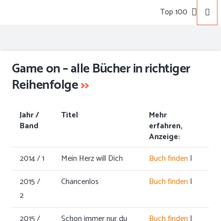
Top 100
Game on – alle Bücher in richtiger
Reihenfolge
>>
Jahr /
Titel
Mehr
Band
erfahren,
Anzeige:
2014 / 1
Mein Herz will Dich
Buch finden
|
2015 /
Chancenlos
Buch finden
|
2
2015 /
Schon immer nur du
Buch finden
|