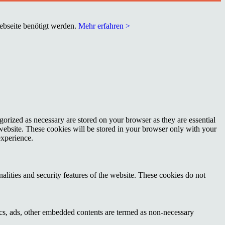
Webseite benötigt werden.
Mehr erfahren >
gorized as necessary are stored on your browser as they are essential
 website. These cookies will be stored in your browser only with your
experience.
nalities and security features of the website. These cookies do not
ytics, ads, other embedded contents are termed as non-necessary