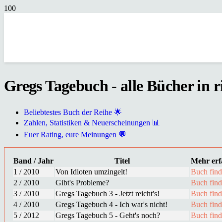
Gregs Tagebuch - alle Bücher in r
Beliebtestes Buch der Reihe 🌟
Zahlen, Statistiken & Neuerscheinungen 📊
Euer Rating, eure Meinungen 💬
Band / Jahr
Titel
Mehr erf
1 / 2010
Von Idioten umzingelt!
Buch fin
2 / 2010
Gibt's Probleme?
Buch fin
3 / 2010
Gregs Tagebuch 3 - Jetzt reicht's!
Buch fin
4 / 2010
Gregs Tagebuch 4 - Ich war's nicht!
Buch fin
5 / 2012
Gregs Tagebuch 5 - Geht's noch?
Buch fin