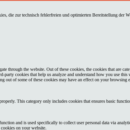
es, die zur technisch fehlerfreien und optimierten Bereitstellung der 
te through the website. Out of these cookies, the cookies that are cate
hird-party cookies that help us analyze and understand how you use this
ting out of some of these cookies may have an effect on your browsing 
properly. This category only includes cookies that ensures basic functio
function and is used specifically to collect user personal data via anal
e cookies on your website.