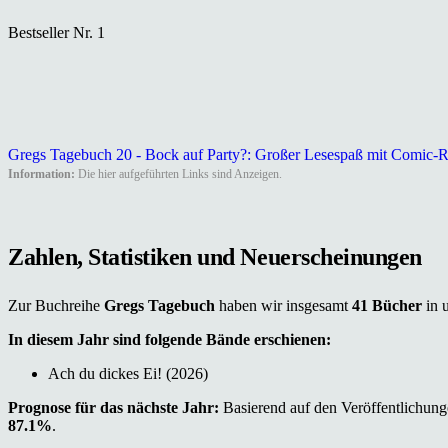
Bestseller Nr. 1
Gregs Tagebuch 20 - Bock auf Party?: Großer Lesespaß mit Comic
Information:
Die hier aufgeführten Links sind Anzeigen.
Zahlen, Statistiken und Neuerscheinungen
Zur Buchreihe
Gregs Tagebuch
haben wir insgesamt
41 Bücher
in 
In diesem Jahr sind folgende Bände erschienen:
Ach du dickes Ei! (2026)
Prognose für das nächste Jahr:
Basierend auf den Veröffentlichunge
87.1%
.