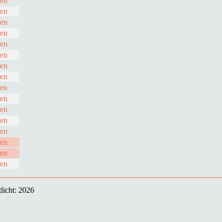
den
den
den
den
den
den
den
den
den
den
den
den
den
den
den
den
licht: 2026