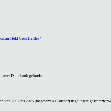
-Roman-Held Greg Heffley*
unserer Datenbank gefunden.
n von 2007 bis 2026 (insgesamt 41 Bücher) liegt unsere geschätzte Wah