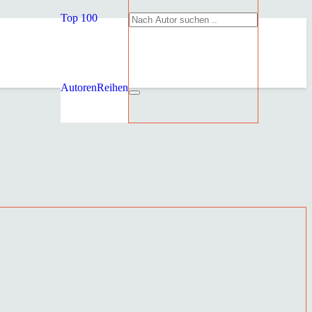
Top 100
Autoren
Reihen