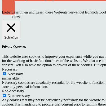
Liebe Leserinnen und Leser, diese Webseite verwendet lediglich Cooki
Okay!
Schließen
Privacy Overview
This website uses cookies to improve your experience while you naviga
for the working of basic functionalities of the website. We also use t
consent. You also have the option to opt-out of these cookies. But op
Necessary
Necessary
immer aktiv
Necessary cookies are absolutely essential for the website to function 
store any personal information.
Non-necessary
Non-necessary
Any cookies that may not be particularly necessary for the website to 
cookies. It is mandatory to procure user consent prior to running thes