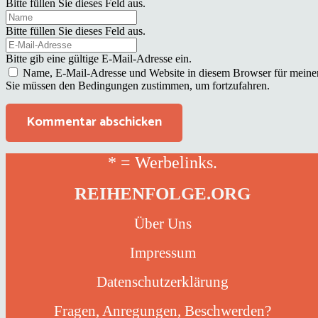
Bitte füllen Sie dieses Feld aus.
Bitte füllen Sie dieses Feld aus.
Bitte gib eine gültige E-Mail-Adresse ein.
Name, E-Mail-Adresse und Website in diesem Browser für meine
Sie müssen den Bedingungen zustimmen, um fortzufahren.
Kommentar abschicken
* = Werbelinks.
REIHENFOLGE.ORG
Über Uns
Impressum
Datenschutzerklärung
Fragen, Anregungen, Beschwerden?