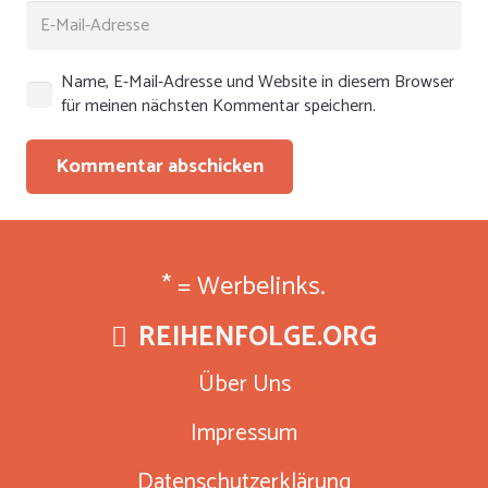
Name, E-Mail-Adresse und Website in diesem Browser
für meinen nächsten Kommentar speichern.
Kommentar abschicken
* = Werbelinks.
REIHENFOLGE.ORG
Über Uns
Impressum
Datenschutzerklärung