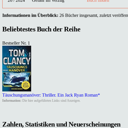
26 / 2024
Gefahr im Verzug
Buch finden
Informationen im Überblick:
26 Bücher insgesamt, zuletzt veröffent
Beliebtestes Buch der Reihe
Bestseller Nr. 1
Täuschungsmanöver: Thriller. Ein Jack Ryan Roman*
Information:
Die hier aufgeführten Links sind Anzeigen.
Zahlen, Statistiken und Neuerscheinungen