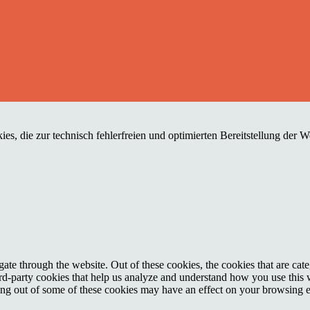
es, die zur technisch fehlerfreien und optimierten Bereitstellung der 
te through the website. Out of these cookies, the cookies that are cate
hird-party cookies that help us analyze and understand how you use this
ting out of some of these cookies may have an effect on your browsing 