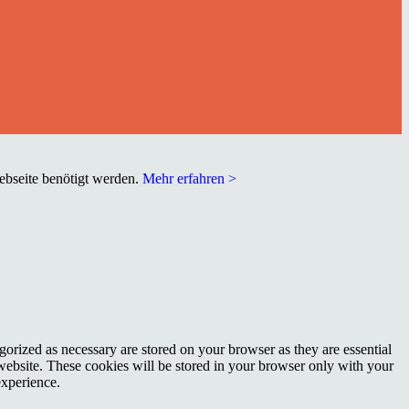
Webseite benötigt werden.
Mehr erfahren >
gorized as necessary are stored on your browser as they are essential
 website. These cookies will be stored in your browser only with your
experience.