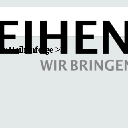
ger Reihenfolge >>