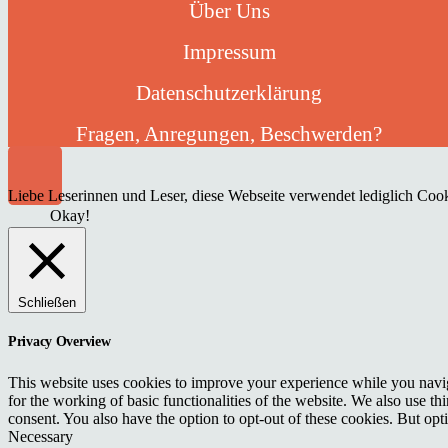
Über Uns
Impressum
Datenschutzerklärung
Fragen, Anregungen, Beschwerden?
Liebe Leserinnen und Leser, diese Webseite verwendet lediglich Cooki
Okay!
Schließen
Privacy Overview
This website uses cookies to improve your experience while you naviga
for the working of basic functionalities of the website. We also use t
consent. You also have the option to opt-out of these cookies. But op
Necessary