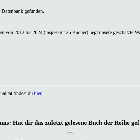
r Datenbank gefunden.
n von 2012 bis 2024 (insgesamt 26 Bücher) liegt unsere geschätzte Wah
alität findest du
hier
.
uns: Hat dir das zuletzt gelesene Buch der Reihe ge