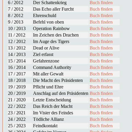
6 / 2012
Der Schattenkrieg
Buch finden
7 / 2012
Das Echo aller Furcht
Buch finden
8 / 2012
Ehrenschuld
Buch finden
9 / 2013
Befehl von oben
Buch finden
10 / 2013
Operation Rainbow
Buch finden
11 / 2012
Im Zeichen des Drachen
Buch finden
12 / 2012
Im Auge des Tigers
Buch finden
13 / 2012
Dead or Alive
Buch finden
14 / 2013
Ziel erfasst
Buch finden
15 / 2014
Gefahrenzone
Buch finden
16 / 2014
Command Authority
Buch finden
17 / 2017
Mit aller Gewalt
Buch finden
18 / 2018
Die Macht des Präsidenten
Buch finden
19 / 2019
Pflicht und Ehre
Buch finden
20 / 2019
Anschlag auf den Präsidenten
Buch finden
21 / 2020
Letzte Entscheidung
Buch finden
22 / 2022
Das Reich der Macht
Buch finden
23 / 2021
Im Visier des Feindes
Buch finden
24 / 2022
Tödliche Allianz
Buch finden
25 / 2023
Feindkontakt
Buch finden