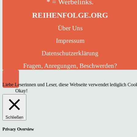
* = Werbelinks.
REIHENFOLGE.ORG
Über Uns
Impressum
Datenschutzerklärung
Fragen, Anregungen, Beschwerden?
Liebe Leserinnen und Leser, diese Webseite verwendet lediglich Cooki
Okay!
Schließen
Privacy Overview