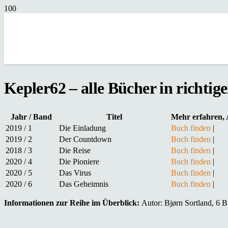
Kepler62 – alle Bücher in richtig
Jahr / Band
Titel
Mehr erfahren, 
2019 / 1
Die Einladung
Buch finden
|
2019 / 2
Der Countdown
Buch finden
|
2018 / 3
Die Reise
Buch finden
|
2020 / 4
Die Pioniere
Buch finden
|
2020 / 5
Das Virus
Buch finden
|
2020 / 6
Das Geheimnis
Buch finden
|
Informationen zur Reihe im Überblick:
Autor: Bjørn Sortland, 6 Bü