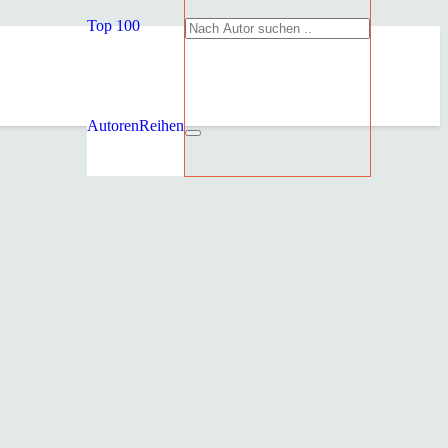
Top 100
Autoren
Reihen