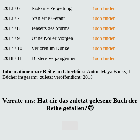
2013 / 6
Riskante Vergeltung
Buch finden
|
2013 / 7
Stählerne Gefahr
Buch finden
|
2017 / 8
Jenseits des Sturms
Buch finden
|
2017 / 9
Unheilvoller Morgen
Buch finden
|
2017 / 10
Verloren im Dunkel
Buch finden
|
2018 / 11
Düstere Vergangenheit
Buch finden
|
Informationen zur Reihe im Überblick:
Autor: Maya Banks, 11
Bücher insgesamt, zuletzt veröffentlicht: 2018
Verrate uns: Hat dir das zuletzt gelesene Buch der
Reihe gefallen?😊