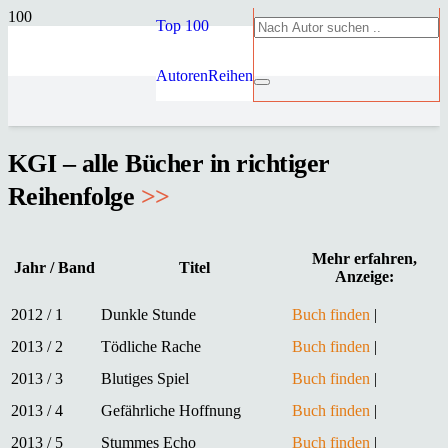
Top 100
Autoren
Reihen
KGI – alle Bücher in richtiger
Reihenfolge
>>
Mehr erfahren,
Jahr / Band
Titel
Anzeige:
2012 / 1
Dunkle Stunde
Buch finden
|
2013 / 2
Tödliche Rache
Buch finden
|
2013 / 3
Blutiges Spiel
Buch finden
|
2013 / 4
Gefährliche Hoffnung
Buch finden
|
2013 / 5
Stummes Echo
Buch finden
|