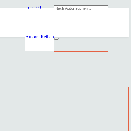
Top 100
Autoren
Reihen