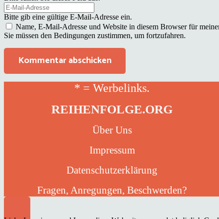
Bitte gib eine gültige E-Mail-Adresse ein.
Name, E-Mail-Adresse und Website in diesem Browser für meine
Sie müssen den Bedingungen zustimmen, um fortzufahren.
Kommentar abschicken
* = Werbelinks.
REIHENFOLGE.ORG
Über Uns
Impressum
Datenschutzerklärung
Fragen, Anregungen, Beschwerden?