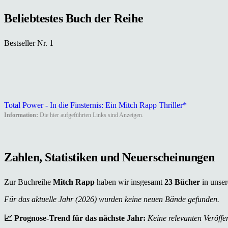
Beliebtestes Buch der Reihe
Bestseller Nr. 1
Total Power - In die Finsternis: Ein Mitch Rapp Thriller*
Information:
Die hier aufgeführten Links sind Anzeigen.
Zahlen, Statistiken und Neuerscheinungen
Zur Buchreihe
Mitch Rapp
haben wir insgesamt
23 Bücher
in unser
Für das aktuelle Jahr (2026) wurden keine neuen Bände gefunden.
📈 Prognose-Trend für das nächste Jahr:
Keine relevanten Veröffen