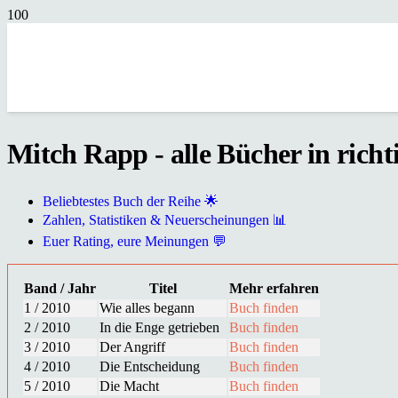
Mitch Rapp - alle Bücher in richt
Beliebtestes Buch der Reihe 🌟
Zahlen, Statistiken & Neuerscheinungen 📊
Euer Rating, eure Meinungen 💬
Band / Jahr
Titel
Mehr erfahren
1 / 2010
Wie alles begann
Buch finden
2 / 2010
In die Enge getrieben
Buch finden
3 / 2010
Der Angriff
Buch finden
4 / 2010
Die Entscheidung
Buch finden
5 / 2010
Die Macht
Buch finden