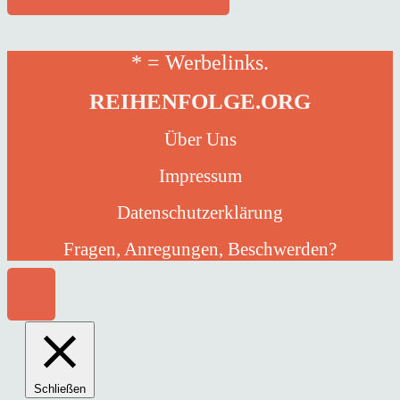
* = Werbelinks.
REIHENFOLGE.ORG
Über Uns
Impressum
Datenschutzerklärung
Fragen, Anregungen, Beschwerden?
Schließen