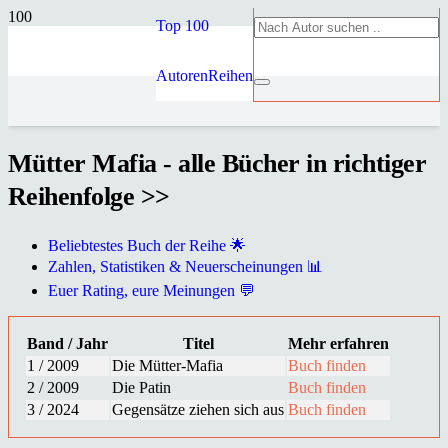
Top 100
Autoren
Reihen
Mütter Mafia - alle Bücher in richtiger
Reihenfolge >>
Beliebtestes Buch der Reihe 🌟
Zahlen, Statistiken & Neuerscheinungen 📊
Euer Rating, eure Meinungen 💬
Band / Jahr
Titel
Mehr erfahren
1 / 2009
Die Mütter-Mafia
Buch finden
2 / 2009
Die Patin
Buch finden
3 / 2024
Gegensätze ziehen sich aus
Buch finden