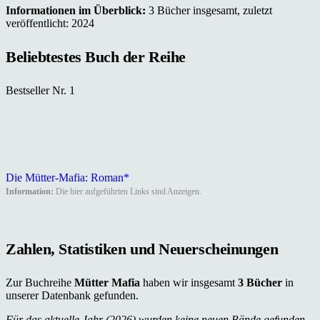
Informationen im Überblick:
3 Bücher insgesamt, zuletzt
veröffentlicht: 2024
Beliebtestes Buch der Reihe
Bestseller Nr. 1
Die Mütter-Mafia: Roman*
Information:
Die hier aufgeführten Links sind Anzeigen.
Zahlen, Statistiken und Neuerscheinungen
Zur Buchreihe
Mütter Mafia
haben wir insgesamt
3 Bücher
in
unserer Datenbank gefunden.
Für das aktuelle Jahr (2026) wurden keine neuen Bände gefunden.