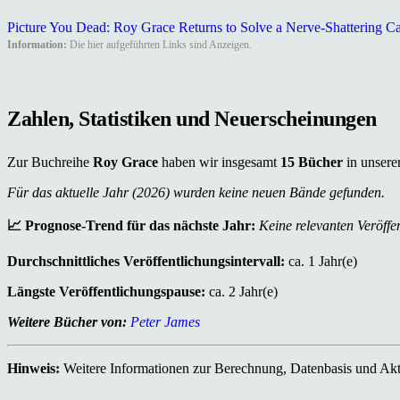
Picture You Dead: Roy Grace Returns to Solve a Nerve-Shattering C
Information:
Die hier aufgeführten Links sind Anzeigen.
Zahlen, Statistiken und Neuerscheinungen
Zur Buchreihe
Roy Grace
haben wir insgesamt
15 Bücher
in unsere
Für das aktuelle Jahr (2026) wurden keine neuen Bände gefunden.
📈 Prognose-Trend für das nächste Jahr:
Keine relevanten Veröffen
Durchschnittliches Veröffentlichungsintervall:
ca. 1 Jahr(e)
Längste Veröffentlichungspause:
ca. 2 Jahr(e)
Weitere Bücher von:
Peter James
Hinweis:
Weitere Informationen zur Berechnung, Datenbasis und Aktu