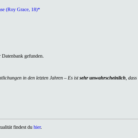
ase (Roy Grace, 18)*
r Datenbank gefunden.
tlichungen in den letzten Jahren – Es ist
sehr unwahrscheinlich
, dass
alität findest du
hier
.