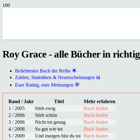
Roy Grace - alle Bücher in richti
Beliebtestes Buch der Reihe 🌟
Zahlen, Statistiken & Neuerscheinungen 📊
Euer Rating, eure Meinungen 💬
Band / Jahr
Titel
Mehr erfahren
1 / 2005
Stirb ewig
Buch finden
2 / 2006
Stirb schön
Buch finden
3 / 2006
Nicht tot genug
Buch finden
4 / 2008
So gut wie tot
Buch finden
5 / 2009
Und morgen bist du tot
Buch finden