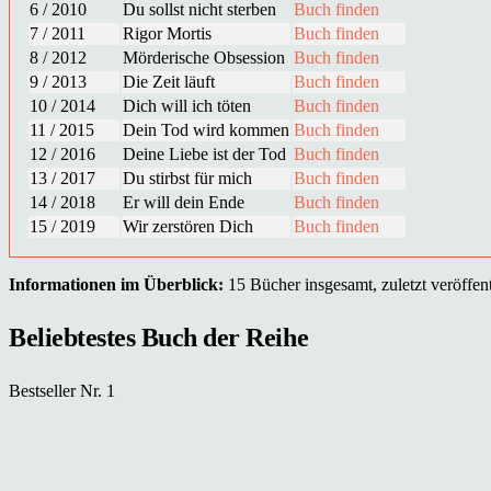
6 / 2010
Du sollst nicht sterben
Buch finden
7 / 2011
Rigor Mortis
Buch finden
8 / 2012
Mörderische Obsession
Buch finden
9 / 2013
Die Zeit läuft
Buch finden
10 / 2014
Dich will ich töten
Buch finden
11 / 2015
Dein Tod wird kommen
Buch finden
12 / 2016
Deine Liebe ist der Tod
Buch finden
13 / 2017
Du stirbst für mich
Buch finden
14 / 2018
Er will dein Ende
Buch finden
15 / 2019
Wir zerstören Dich
Buch finden
Informationen im Überblick:
15 Bücher insgesamt, zuletzt veröffent
Beliebtestes Buch der Reihe
Bestseller Nr. 1