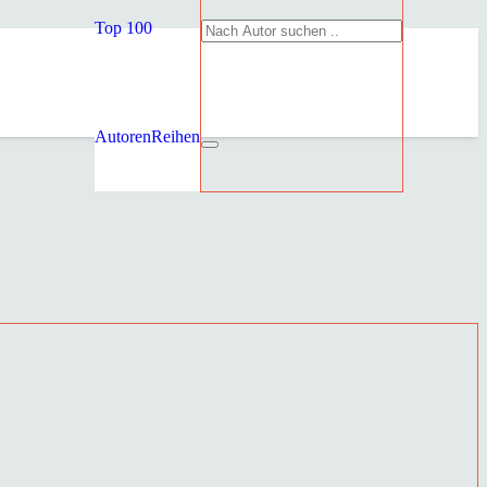
Top 100
Autoren
Reihen