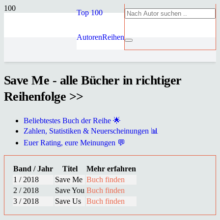
Top 100
Autoren
Reihen
Save Me - alle Bücher in richtiger
Reihenfolge >>
Beliebtestes Buch der Reihe 🌟
Zahlen, Statistiken & Neuerscheinungen 📊
Euer Rating, eure Meinungen 💬
Band / Jahr
Titel
Mehr erfahren
1 / 2018
Save Me
Buch finden
2 / 2018
Save You
Buch finden
3 / 2018
Save Us
Buch finden