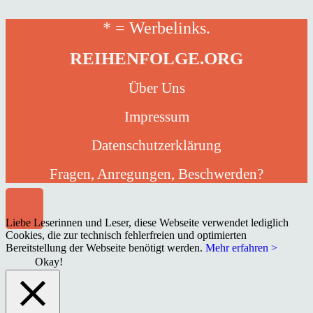
* = Werbelinks.
REIHENFOLGE.ORG
Über Uns
Impressum
Datenschutzerklärung
Fragen, Anregungen, Beschwerden?
Liebe Leserinnen und Leser, diese Webseite verwendet lediglich
Cookies, die zur technisch fehlerfreien und optimierten
Bereitstellung der Webseite benötigt werden.
Mehr erfahren >
Okay!