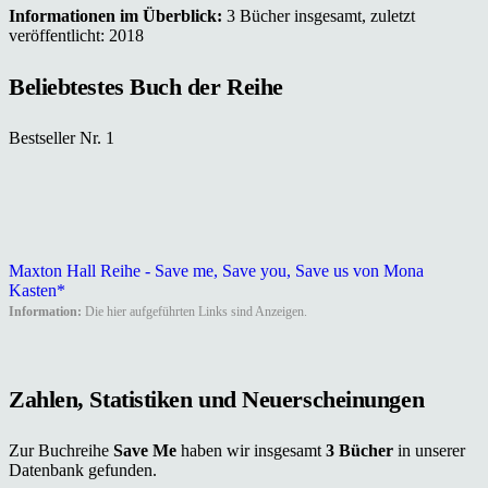
Informationen im Überblick:
3 Bücher insgesamt, zuletzt
veröffentlicht: 2018
Beliebtestes Buch der Reihe
Bestseller Nr. 1
Maxton Hall Reihe - Save me, Save you, Save us von Mona
Kasten*
Information:
Die hier aufgeführten Links sind Anzeigen.
Zahlen, Statistiken und Neuerscheinungen
Zur Buchreihe
Save Me
haben wir insgesamt
3 Bücher
in unserer
Datenbank gefunden.